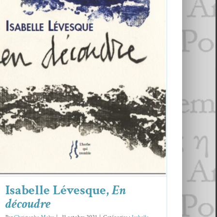
Isabelle Lévesque,
En découdre
Isabelle Lévesque
Isabelle Lévesque,
En
découdre