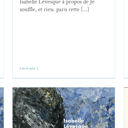
Isabelle Lévesque à propos de Je
souffle, et rien. paru cette [...]
Lire la suite