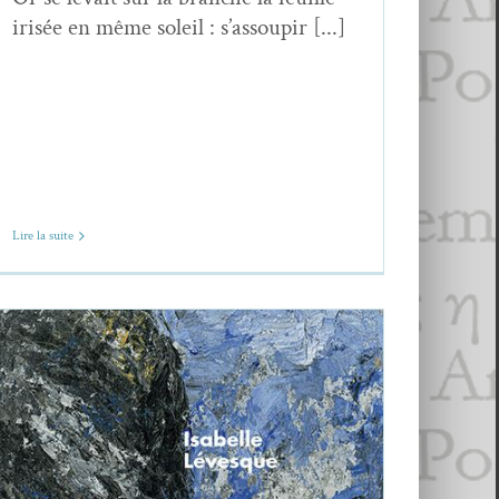
irisée en même soleil : s’assoupir [...]
Lire la suite