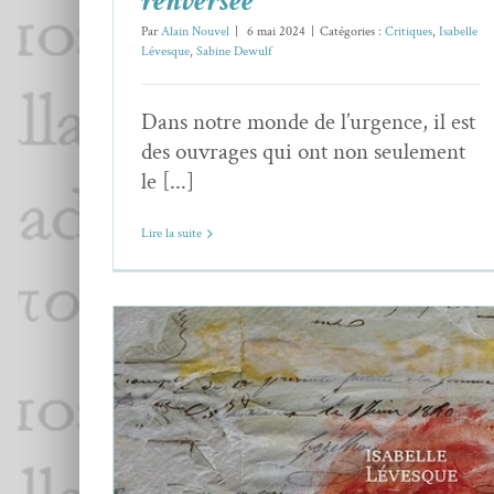
renversée
Par
Alain Nouvel
|
6 mai 2024
|
Catégories :
Critiques
,
Isabelle
Lévesque
,
Sabine Dewulf
Dans notre monde de l’urgence, il est
des ouvrages qui ont non seulement
le [...]
Lire la suite