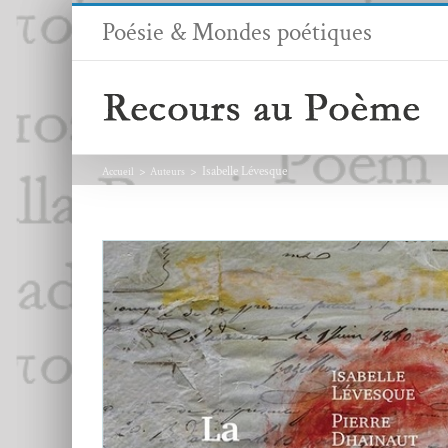
Passer
Poésie & Mondes poétiques
au
contenu
Isabelle Lévesque
Accueil
Auteurs