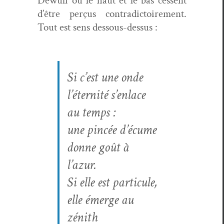
Dewulf où le haut et le bas cessent
d’être perçus con­tra­dic­toire­ment.
Tout est sens dessous-dessus :
Si c’est une onde
l’éternité s’enlace
au temps :
une pincée d’écume
donne goût à
l’azur.
Si elle est particule,
elle émerge au
zénith