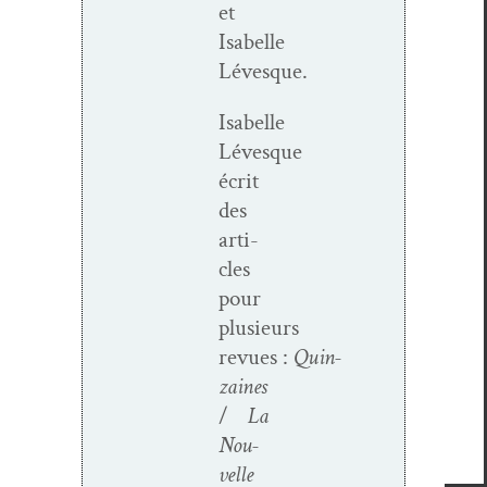
et
Isabelle
Lévesque.
Isabelle
Lévesque
écrit
des
arti­
cles
pour
plusieurs
revues :
Quin­
zaines
/
La
Nou­
velle