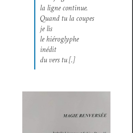
la ligne continue.
Quand tu la coupes
je lis
le hiéro­glyphe
inédit
du vers tu [.]