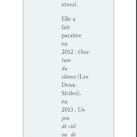
vives).
Elle a
fait
paraître
en
2012 :
Ossa­
t­ure
du
silence
(Les
Deux-
Siciles),
en
2013 :
Un
peu
de ciel
ou de