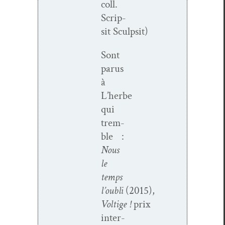
coll.
Scrip­
sit Sculpsit)
Sont
parus
à
L’herbe
qui
trem­
ble :
Nous
le
temps
l’oubli
(2015),
Voltige !
prix
inter­