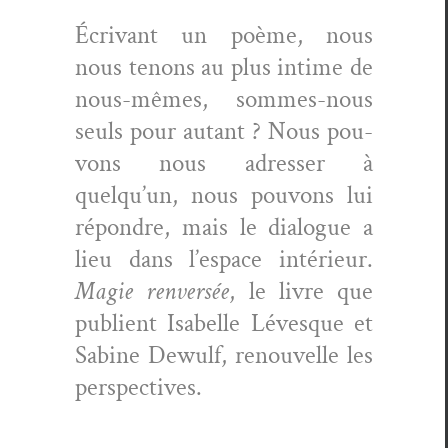
Écrivant un poème, nous
nous tenons au plus intime de
nous-mêmes, sommes-nous
seuls pour autant ? Nous pou­
vons nous adress­er à
quelqu’un, nous pou­vons lui
répon­dre, mais le dia­logue a
lieu dans l’espace intérieur.
Magie ren­ver­sée
, le livre que
pub­lient Isabelle Lévesque et
Sabine Dewulf, renou­velle les
perspectives.