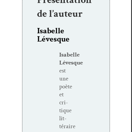
de l’auteur
Isabelle
Lévesque
Isabelle
Lévesque
est
une
poète
et
cri­
tique
lit­
téraire