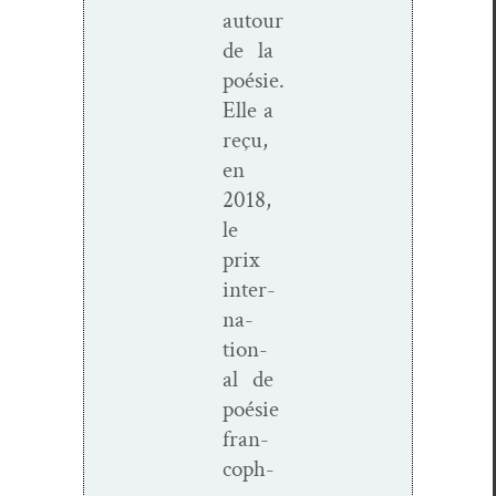
autour
de la
poésie.
Elle a
reçu,
en
2018,
le
prix
inter­
na­
tion­
al de
poésie
fran­
coph­