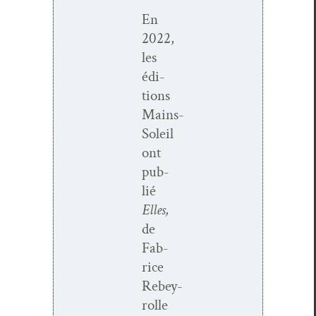
En
2022,
les
édi­
tions
Mains-
Soleil
ont
pub­
lié
Elles,
de
Fab­
rice
Rebey­
rolle