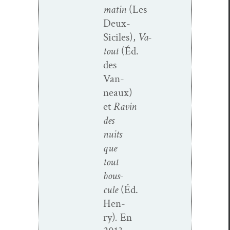
matin
(Les
Deux-
Siciles),
Va-
tout
(Éd.
des
Van­
neaux)
et
Ravin
des
nuits
que
tout
bous­
cule
(Éd.
Hen­
ry)
.
En