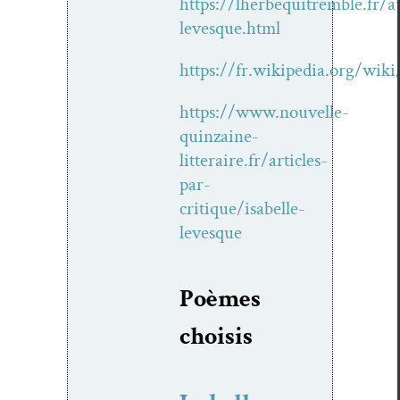
https://lherbequitremble.fr/a
levesque.html
https://fr.wikipedia.org/wi
https://www.nouvelle-
quinzaine-
litteraire.fr/articles-
par-
critique/isabelle-
levesque
Poèmes
choi­sis