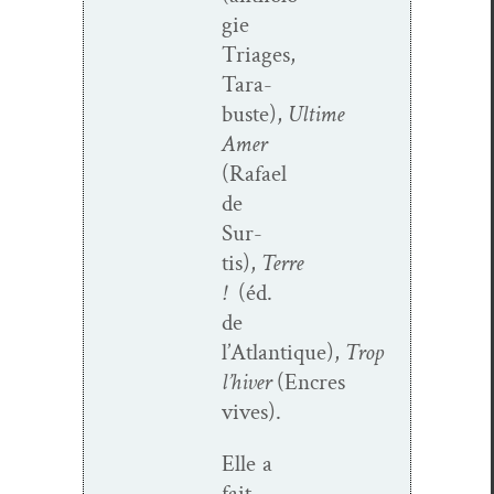
gie
Triages,
Tara­
buste),
Ultime
Amer
(Rafael
de
Sur­
tis),
Terre
!
(éd.
de
l’Atlantique),
Trop
l’hiver
(Encres
vives).
Elle a
fait