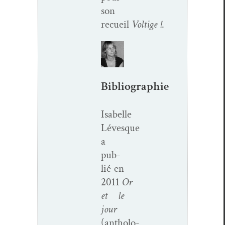
son
recueil
Voltige !
.
Bibliographie
Isabelle
Lévesque
a
pub­
lié en
2011
Or
et le
jour
(antholo­