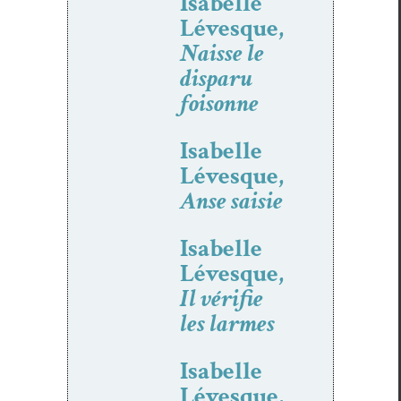
Isabelle
Lévesque,
Naisse le
disparu
foisonne
Isabelle
Lévesque,
Anse saisie
Isabelle
Lévesque,
Il vérifie
les larmes
Isabelle
Lévesque,