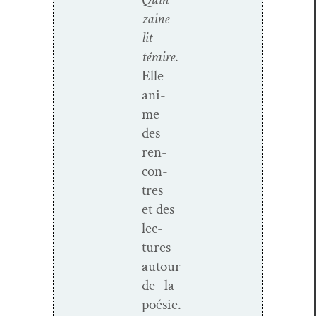
zaine
lit­
téraire
.
Elle
ani­
me
des
ren­
con­
tres
et des
lec­
tures
autour
de la
poésie.