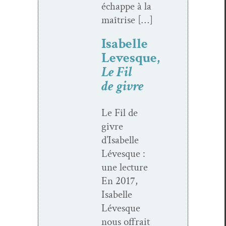
échappe à la
maîtrise […]
Isabelle
Levesque,
Le Fil
de givre
Le Fil de
givre
d’Isabelle
Lévesque :
une lec­ture
En 2017,
Isabelle
Lévesque
nous offrait