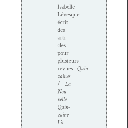
Isabelle
Lévesque
écrit
des
arti­
cles
pour
plusieurs
revues :
Quin­
zaines
/
La
Nou­
velle
Quin­
zaine
Lit­