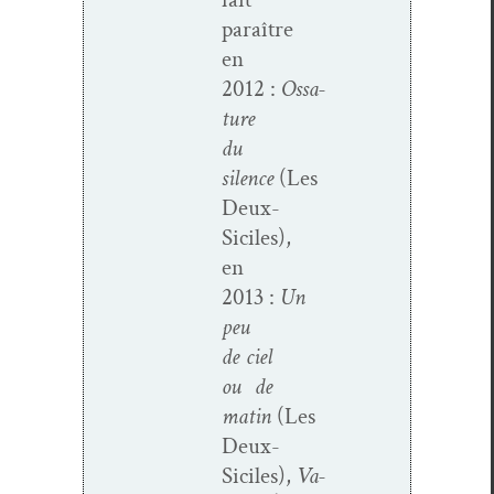
paraître
en
2012 :
Ossa­
t­ure
du
silence
(Les
Deux-
Siciles),
en
2013 :
Un
peu
de ciel
ou de
matin
(Les
Deux-
Siciles),
Va-