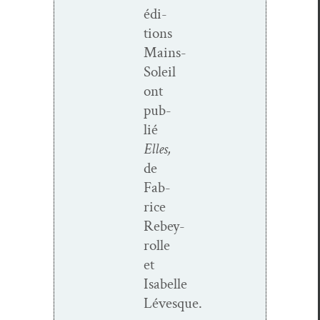
édi­
tions
Mains-
Soleil
ont
pub­
lié
Elles,
de
Fab­
rice
Rebey­
rolle
et
Isabelle
Lévesque.