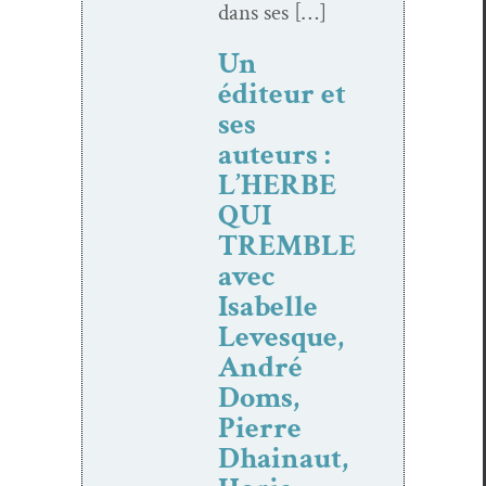
dans ses […]
Un
éditeur et
ses
auteurs :
L’HERBE
QUI
TREMBLE
avec
Isabelle
Levesque,
André
Doms,
Pierre
Dhainaut,