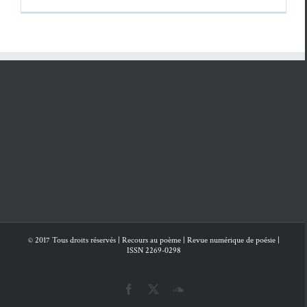
© 2017 Tous droits réservés | Recours au poème | Revue numérique de poésie |
ISSN 2269-0298
Facebook
X
SoundCloud