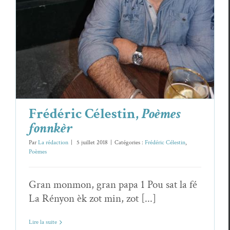
Frédéric Célestin,
Poèmes
fonnkèr
Par
La rédaction
|
5 juillet 2018
|
Catégories :
Frédéric Célestin
,
Poèmes
Gran monmon, gran papa 1 Pou sat la fé
La Rényon èk zot min, zot [...]
Lire la suite