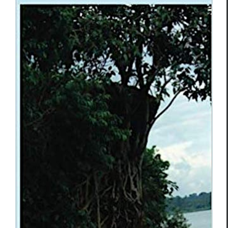
Jean-Watson Charles,
Plus loin qu’ailleurs
Essais & Chroniques
Jean-Watson Charles