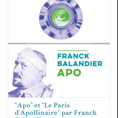
“Apo” et “Le Paris d’Apollinaire” par
Franck Ballandier
Focus
Franck Balandier
“Apo” et “Le Paris
d’Apollinaire” par Franck