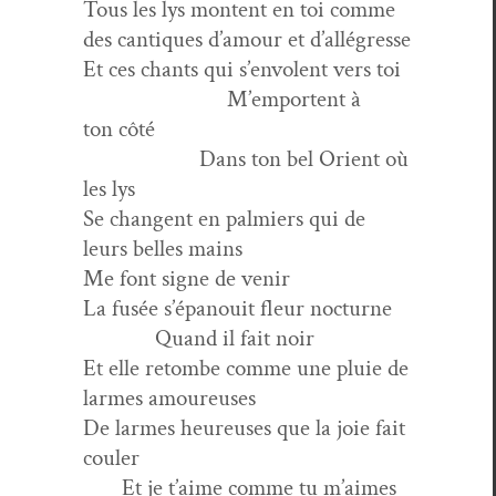
Tous les lys mon­tent en toi comme
des can­tiques d’amour et d’allégresse
Et ces chants qui s’envolent vers toi
M’emportent à
ton côté
Dans ton bel Ori­ent où
les lys
Se changent en palmiers qui de
leurs belles mains
Me font signe de venir
La fusée s’épanouit fleur nocturne
Quand il fait noir
Et elle retombe comme une pluie de
larmes amoureuses
De larmes heureuses que la joie fait
couler
Et je t’aime comme tu m’aimes