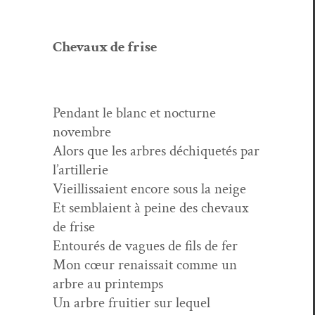
Chevaux de frise
Pen­dant le blanc et noc­turne
novembre
Alors que les arbres déchi­quetés par
l’artillerie
Vieil­lis­saient encore sous la neige
Et sem­blaient à peine des chevaux
de frise
Entourés de vagues de fils de fer
Mon cœur renais­sait comme un
arbre au printemps
Un arbre fruiti­er sur lequel