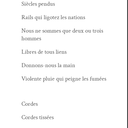
Siè­cles pendus
Rails qui lig­otez les nations
Nous ne sommes que deux ou trois
hommes
Libres de tous liens
Don­nons-nous la main
Vio­lente pluie qui peigne les fumées
Cordes
Cordes tis­sées