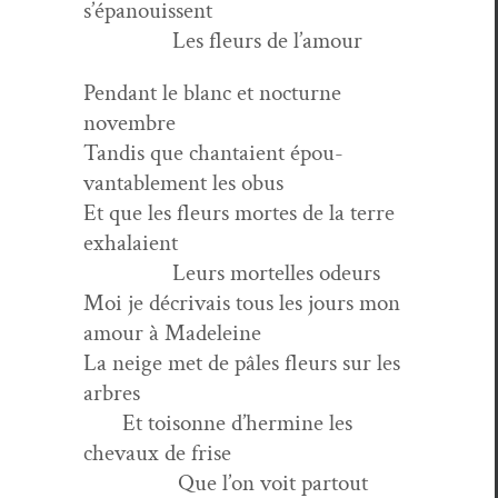
s’épanouissent
Les fleurs de l’amour
Pen­dant le blanc et noc­turne
novembre
Tan­dis que chan­taient épou­
vantable­ment les obus
Et que les fleurs mortes de la terre
exhalaient
Leurs mortelles odeurs
Moi je décrivais tous les jours mon
amour à Madeleine
La neige met de pâles fleurs sur les
arbres
Et toi­sonne d’hermine les
chevaux de frise
Que l’on voit partout