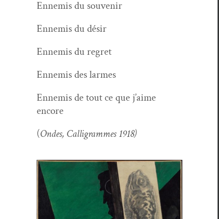
Enne­mis du souvenir
Enne­mis du désir
Enne­mis du regret
Enne­mis des larmes
Enne­mis de tout ce que j’aime
encore
(
Ondes, Cal­ligrammes 1918)