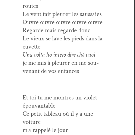
routes
Le vent fait pleur­er les saussaies
Ouvre ouvre ouvre ouvre ouvre
Regarde mais regarde donc
Le vieux se lave les pieds dans la
cuvette
Una vol­ta ho inte­so dire chè vuoi
je me mis à pleur­er en me sou­
venant de vos enfances
Et toi tu me mon­tres un violet
épouvantable
Ce petit tableau où il y a une
voiture
m’a rap­pelé le jour