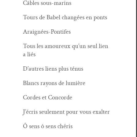
Câbles sous-marins
Tours de Babel changées en ponts
Araignées-Pon­tif­es
Tous les amoureux qu’un seul lien
a liés
D’autres liens plus ténus
Blancs rayons de lumière
Cordes et Concorde
J’écris seule­ment pour vous exalter
Ô sens ô sens chéris