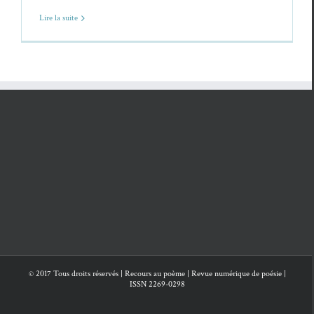
Lire la suite
© 2017 Tous droits réservés | Recours au poème | Revue numérique de poésie |
ISSN 2269-0298