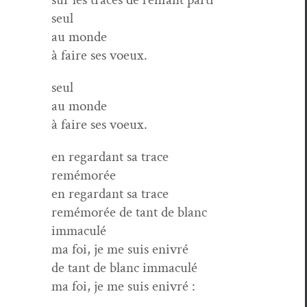
seul
au monde
à faire ses voeux.
seul
au monde
à faire ses voeux.
en regar­dant sa trace
remémorée
en regar­dant sa trace
remé­morée de tant de blanc
immaculé
ma foi, je me suis enivré
de tant de blanc immaculé
ma foi, je me suis enivré :