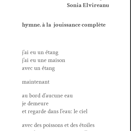
Sonia Elvireanu
hymne. à la jouis­sance complète
j’ai eu un étang
j’ai eu une maison
avec un étang
main­tenant
au bord d’aucune eau
je demeure
et regarde dans l’eau: le ciel
avec des pois­sons et des étoiles