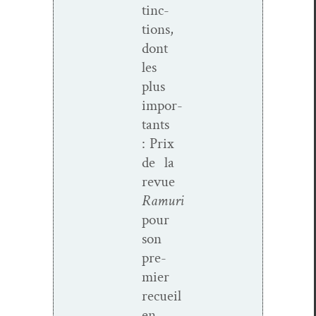
tinc­
tions,
dont
les
plus
impor­
tants
: Prix
de la
revue
Ramuri
pour
son
pre­
mier
recueil
en