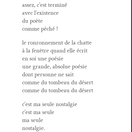
assez, c’est terminé
avec l’existence
du poète
comme péché !
le ron­ron­nement de la chatte
à la fenêtre quand elle écrit
en soi une poésie
une grande, absolue poésie
dont per­son­ne ne sait
comme du tombeau du désert
comme du tombeau du désert
c’est ma seule nostalgie
c’est ma seule
ma seule
nostalgie.