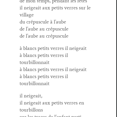
de mon temps, pen­dant les fêtes
il neigeait aux petits ver­res sur le
village
du cré­pus­cule à l’aube
de l’aube au crépuscule
de l’aube au crépuscule
à blancs petits ver­res il neigeait
à blancs petits ver­res il
tourbillonnait
à blancs petits ver­res il neigeait
à blancs petits ver­res il
tourbillonnait
il neigeait,
il neigeait aux petits ver­res en
tourbillons
sur les traces de l’enfant parti