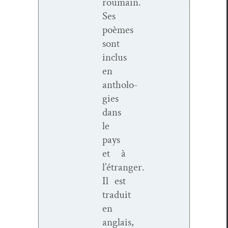
roumain.
Ses
poèmes
sont
inclus
en
antholo­
gies
dans
le
pays
et à
l’étranger.
Il est
traduit
en
anglais,