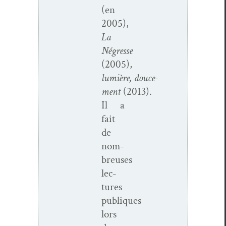
(en
2005),
La
Négresse
(2005),
lumière,
douce­
ment
(2013).
Il a
fait
de
nom­
breuses
lec­
tures
publiques
lors