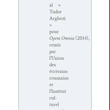
al «
Tudor
Arghezi
»
pour
Opera
Omnia
(2014),
remis
par
l’Union
des
écrivains
roumains
et
l’Institut
cul­
turel