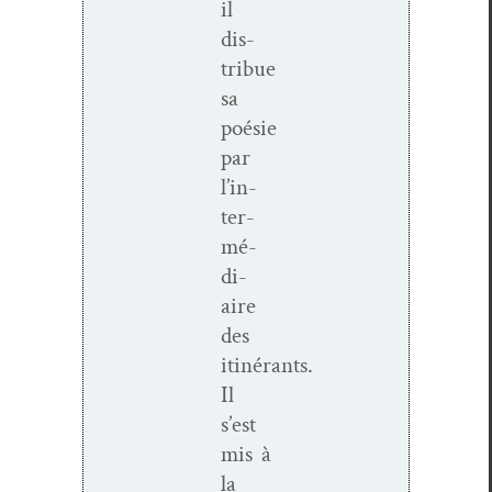
il
dis­
tribue
sa
poésie
par
l’in­
ter­
mé­
di­
aire
des
itinérants.
Il
s’est
mis à
la