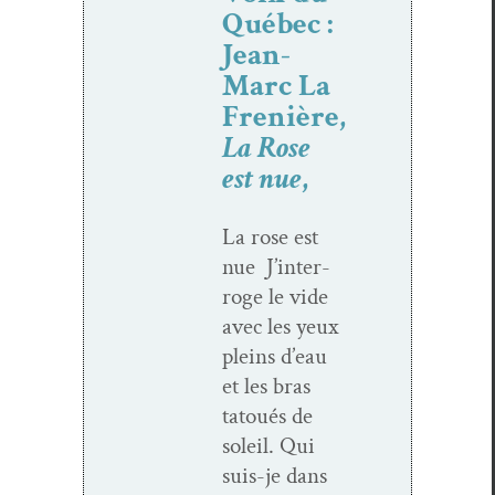
Québec :
Jean-
Marc La
Frenière,
La Rose
est nue
,
La rose est
nue J’in­ter­
roge le vide
avec les yeux
pleins d’eau
et les bras
tatoués de
soleil. Qui
suis-je dans