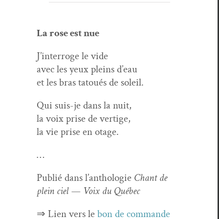
La rose est nue
J’in­ter­roge le vide
avec les yeux pleins d’eau
et les bras tatoués de soleil.
Qui suis-je dans la nuit,
la voix prise de vertige,
la vie prise en otage.
…
Pub­lié dans l’an­tholo­gie
Chant de
plein ciel — Voix du Québec
⇒ Lien vers le
bon de commande