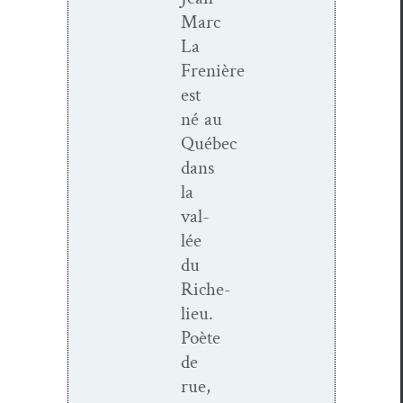
Marc
La
Frenière
est
né au
Québec
dans
la
val­
lée
du
Riche­
lieu.
Poète
de
rue,