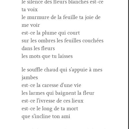
le silence des fleurs blanch­es est-ce
ta voix
le mur­mure de la feuille ta joie de
me voir
est-ce la plume qui court
sur les ombres les feuilles couchées
dans les fleurs
les mots que tu laisses
le souf­fle chaud qui s’ap­puie à mes
jambes
est-ce la caresse d’une vie
les larmes qui baig­nent la fleur
est-ce l’ivresse de ces lieux
est-ce le long de ta mort
que s’in­cline ton ami