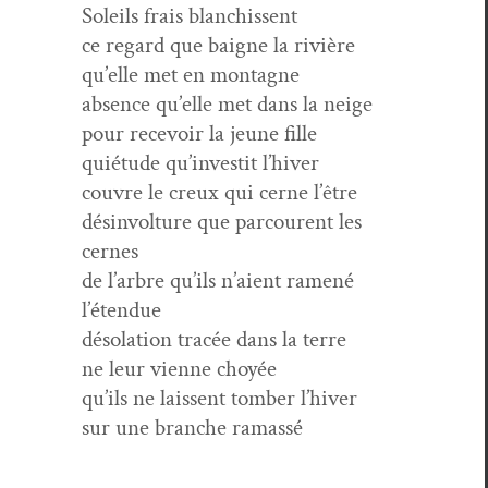
Soleils frais blanchissent
ce regard que baigne la rivière
qu’elle met en montagne
absence qu’elle met dans la neige
pour recevoir la jeune fille
quié­tude qu’investit l’hiver
cou­vre le creux qui cerne l’être
dés­in­vol­ture que par­courent les
cernes
de l’arbre qu’ils n’aient ramené
l’étendue
déso­la­tion tracée dans la terre
ne leur vienne choyée
qu’ils ne lais­sent tomber l’hiver
sur une branche ramassé