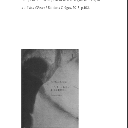
a‑t-il lieu d’écrire ?
Édi­tions Grèges, 2015, p.102.