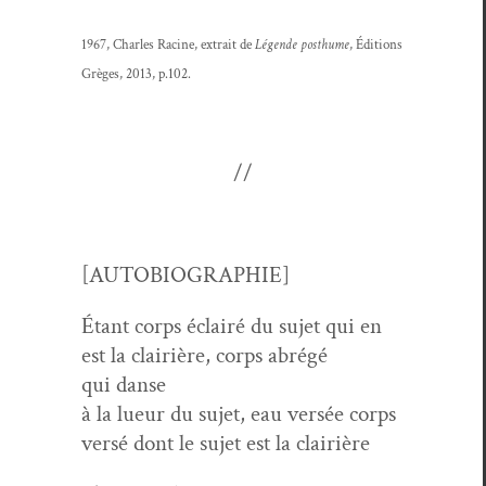
1967, Charles Racine, extrait de
Légende posthume
, Édi­tions
Grèges, 2013, p.102.
//
[AUTOBIOGRAPHIE]
Étant corps éclairé du sujet qui en
est la clair­ière, corps abrégé
qui danse
à la lueur du sujet, eau ver­sée corps
ver­sé dont le sujet est la clairière