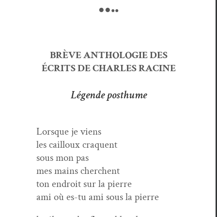
●●
●●
BRÈVE ANTHOLOGIE DES
ÉCRITS DE CHARLES RACINE
Légende posthume
Lorsque je viens
les cail­loux craquent
sous mon pas
mes mains cherchent
ton endroit sur la pierre
ami où es-tu ami sous la pierre