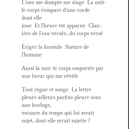
L’eau me dompte me singe La nuit-
le corps s’empare d’une corde
dont elle
joue Et l’heure tôt apparue Clair­
ière de l’eau ver­sée, du corps versé
Ériger la for­mule Stature de
l’homme
Ain­si la nuit-le corps emportée par
une lueur qui me révèle
Tout règne et songe La let­tre
pleure ailleurs par­fois pleure sous
une horloge,
vacance du temps qui lui serait
sujet, dont elle serait sujette ?