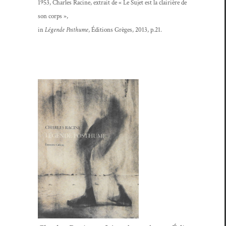
1953, Charles Racine, extrait de « Le Sujet est la clair­ière de
son corps »,
in
Légende Posthume
, Édi­tions Grèges, 2013, p.21.