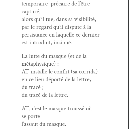
temporaire–précaire de l’être
capturé,
alors qu’il tue, dans sa visibilité,
par le regard qu’il dis­pute à la
per­sis­tance en laque­lle ce dernier
est intro­duit, insinué.
La lutte du masque (et de la
métaphysique) :
AT installe le con­flit (sa corrida)
en ce lieu déporté de la let­tre,
du tracé ;
du tracé de la lettre.
AT, c’est le masque troussé où
se porte
l’assaut du masque.