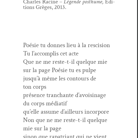
Charles Racine –
Légende posthume,
Édi­
tions Grèges, 2013.
Poésie tu donnes lieu à la rescision
Tu l’ac­com­plis cet acte
Que ne me reste-t-il quelque mie
sur la page Poésie tu es pulpe
jusqu’à même les con­tours de
ton corps
présence tran­chante d’avoisinage
du corps médiatif
qu’elle assume d’ailleurs incorpore
Non que ne me reste-t-il quelque
mie sur la page
sinon que rap­a­tri­ant qui ne vient