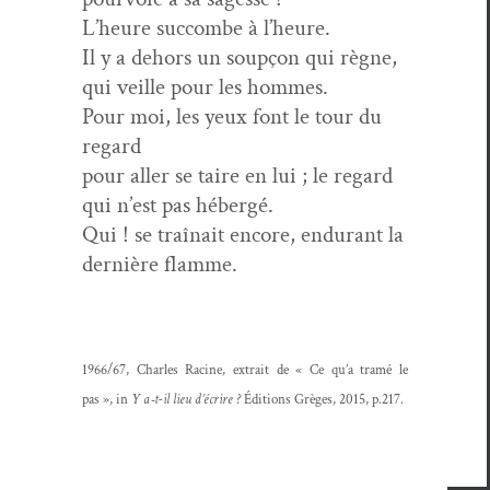
L’heure suc­combe à l’heure.
Il y a dehors un soupçon qui règne,
qui veille pour les hommes.
Pour moi, les yeux font le tour du
regard
pour aller se taire en lui ; le regard
qui n’est pas hébergé.
Qui ! se traî­nait encore, endurant la
dernière flamme.
1966/67, Charles Racine, extrait de « Ce qu’a tramé le
pas », in
Y a‑t-il lieu d’écrire ?
Édi­tions Grèges, 2015, p.217.