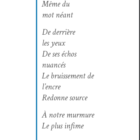
Même du
mot néant
De der­rière
les yeux
De ses échos
nuancés
Le bruisse­ment de
l’encre
Redonne source
À notre murmure
Le plus infime