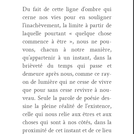
Du fait de cette ligne d’ombre qui
cerne nos vies pour en soulign­er
l’inachèvement, la lim­ite à par­tir de
laque­lle pour­tant « quelque chose
com­mence à être », nous ne pou­
vons, cha­cun à notre manière,
qu’appartenir à un instant, dans la
brièveté du temps qui passe et
demeure après nous, comme ce ray­
on de lumière qui ne cesse de vivre
que pour sans cesse revivre à nou­
veau. Seule la parole de poésie des­
sine la pleine réal­ité de l’existence,
celle qui nous relie aux êtres et aux
choses qui sont à nos côtés, dans la
prox­im­ité de cet instant et de ce lieu