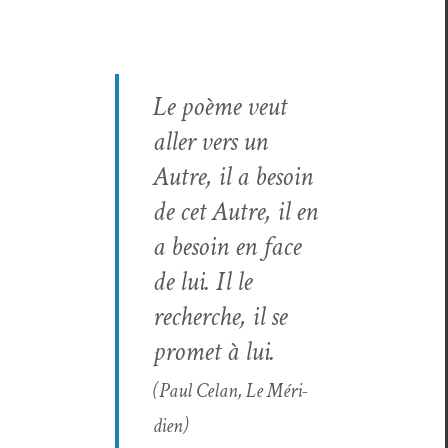
Le poème veut
aller vers un
Autre, il a besoin
de cet Autre, il en
a besoin en face
de lui. Il le
recherche, il se
promet à lui.
(Paul Celan,
Le Méri­
di­en
)