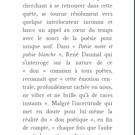
cher­chant à se retrou­ver dans cette
quête, se tourne résol­u­ment vers
quelque inter­locu­teur incon­nu et
lance un appel au cœur du temps
avec le souci de la poésie pour
unique soif. Dans «
Poésie noire et
poésie blanche
», René Dau­mal qui
s’interroge sur la nature de ce
« don » com­mun à tous poètes,
recon­naît que « cette émo­tion cen­
trale, pro­fondé­ment cachée en nous,
ne vibre et ne brille qu’à de rares
instants ». Mal­gré l’incertitude qui
met en doute pour lui-même la
réal­ité du « don poé­tique », en fin
de compte, « chaque fois que l’aube