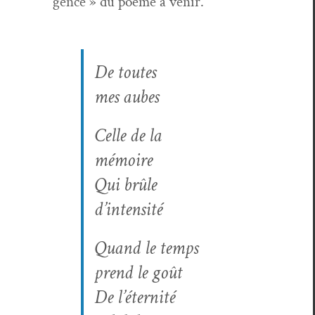
gence » du poème à venir.
De toutes
mes aubes
Celle de la
mémoire
Qui brûle
d’intensité
Quand le temps
prend le goût
De l’éternité