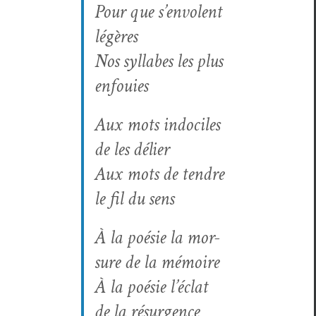
Pour que s’envolent
légères
Nos syl­labes les plus
enfouies
Aux mots indociles
de les délier
Aux mots de ten­dre
le fil du sens
À la poésie la mor­
sure de la mémoire
À la poésie l’éclat
de la résurgence