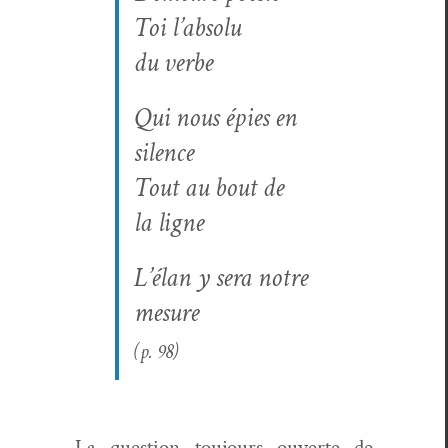
Toi l’absolu
du verbe
Qui nous épies en
silence
Tout au bout de
la ligne
L’élan y sera notre
mesure
(p. 98)
La ques­tion tou­jours ouverte de