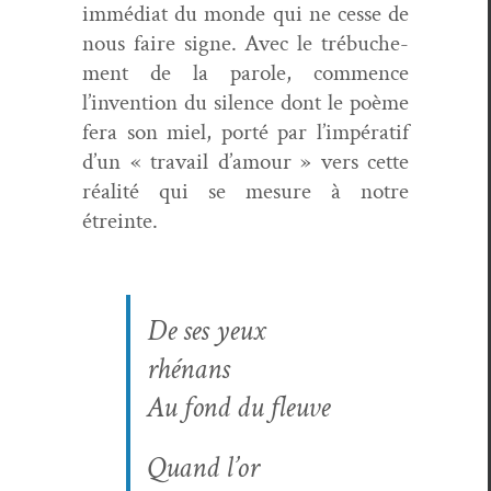
immé­di­at du monde qui ne cesse de
nous faire signe. Avec le trébuche­
ment de la parole, com­mence
l’invention du silence dont le poème
fera son miel, porté par l’impératif
d’un « tra­vail d’amour » vers cette
réal­ité qui se mesure à notre
étreinte.
De ses yeux
rhénans
Au fond du fleuve
Quand l’or