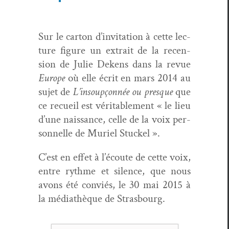
Sur le car­ton d’invitation à cette lec­
ture fig­ure un extrait de la recen­
sion de Julie Dekens dans la revue
Europe
où elle écrit en mars 2014 au
sujet de
L’insoupçonnée ou presque
que
ce recueil est véri­ta­ble­ment « le lieu
d’une nais­sance, celle de la voix per­
son­nelle de Muriel Stuckel ».
C’est en effet à l’écoute de cette voix,
entre rythme et silence, que nous
avons été con­viés, le 30 mai 2015 à
la médiathèque de Strasbourg.