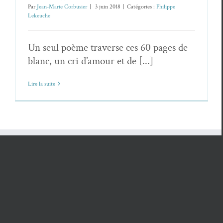
Par
Jean-Marie Corbusier
|
3 juin 2018
|
Catégories :
Philippe
Lekeuche
Un seul poème traverse ces 60 pages de
blanc, un cri d’amour et de [...]
Lire la suite