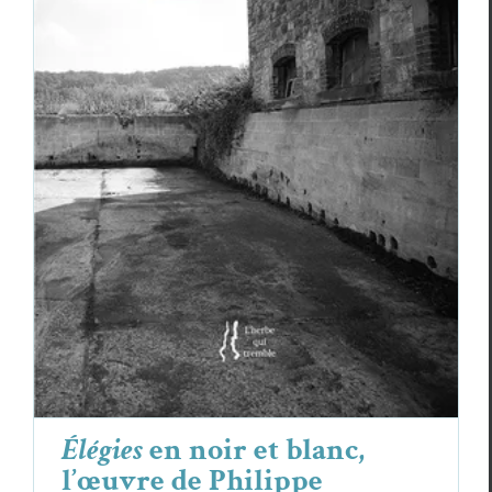
Élégies
en noir et blanc, l’œuvre de
Philippe Lekeuche
Essais & Chroniques
Philippe Lekeuche
Élégies
en noir et blanc,
l’œuvre de Philippe