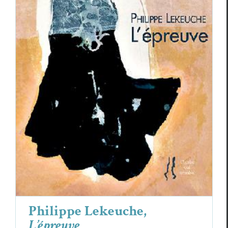
Philippe Lekeuche,
L’épreuve
Critiques
Philippe Lekeuche
Philippe Lekeuche,
L’épreuve