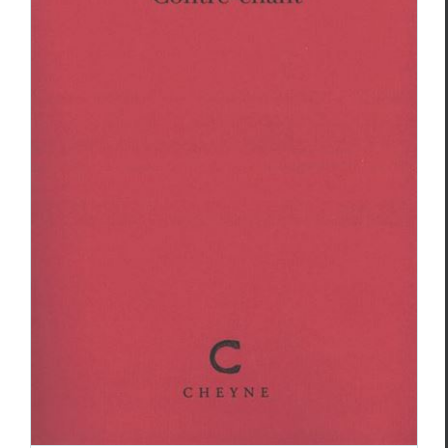
Danielle Bassez,
Contre-chant
Critiques
Danielle Bassez