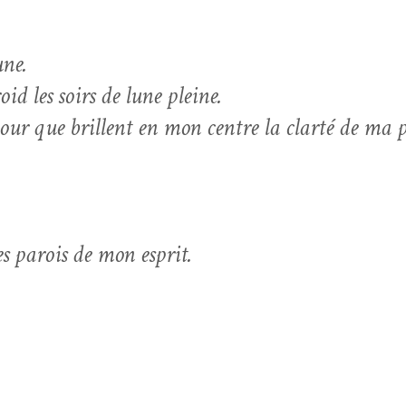
une.
oid les soirs de lune pleine.
pour que bril­lent en mon cen­tre la clarté de ma 
des parois de mon esprit.