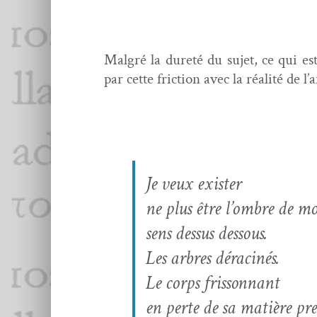
Mal­gré la dureté du sujet, ce qui est
par cette fric­tion avec la réal­ité de 
Je veux exister
ne plus être l’ombre de mo
sens dessus dessous.
Les arbres déracinés.
Le corps frissonnant
en perte de sa matière pr