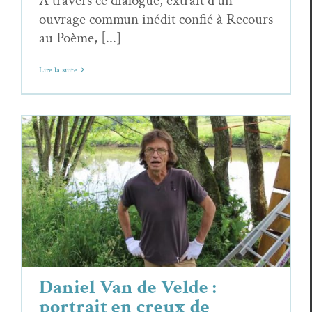
A travers ce dialogue, extrait d'un
ouvrage commun inédit confié à Recours
au Poème, [...]
Lire la suite
Daniel Van de Velde : portrait en creux
de l’artiste
Daniel Van de Velde
Rencontres
Daniel Van de Velde :
portrait en creux de