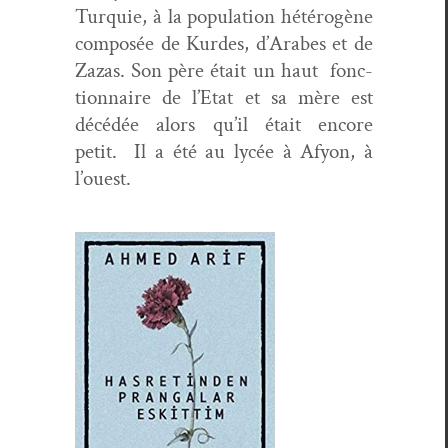
Turquie, à la pop­u­la­tion hétérogène
com­posée de Kur­des, d’Arabes et de
Zazas. Son père était un haut fonc­
tion­naire de l’Etat et sa mère est
décédée alors qu’il était encore
petit. Il a été au lycée à Afy­on, à
l’ouest.