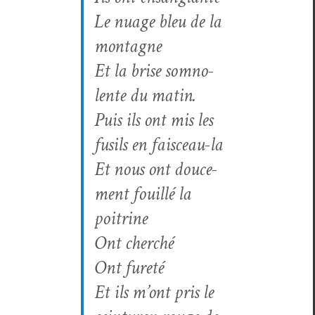
Le nuage bleu de la
montagne
Et la brise som­no­
lente du matin.
Puis ils ont mis les
fusils en faisceau-la
Et nous ont douce­
ment fouil­lé la
poitrine
Ont cherché
Ont fureté
Et ils m’ont pris le