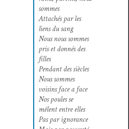
sommes
Attachés par les
liens du sang
Nous nous sommes
pris et don­nés des
filles
Pen­dant des siècles
Nous sommes
voisins face a face
Nos poules se
mêlent entre elles
Pas par ignorance