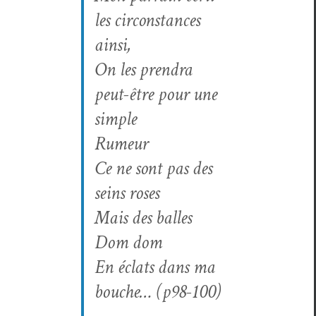
les cir­con­stances
ainsi,
On les pren­dra
peut-être pour une
simple
Rumeur
Ce ne sont pas des
seins roses
Mais des balles
Dom dom
En éclats dans ma
bouche… (p98-100)