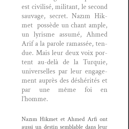
est civil­isé, mil­i­tant, le sec­ond
sauvage, secret. Nazım Hik­
met pos­sède un chant ample,
un lyrisme assumé, Ahmed
Arif a la parole ramassée, ten­
due. Mais leur deux voix por­
tent au-delà de la Turquie,
uni­verselles par leur engage­
ment auprès des déshérités et
par une même foi en
l’homme.
Nazım Hik­met et Ahmed Arfi ont
aus­si un des­tin sem­blable dans leur