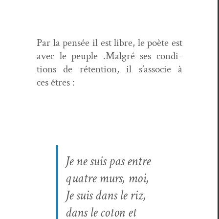
Par la pen­sée il est libre, le poète est
avec le peu­ple .Mal­gré ses con­di­
tions de réten­tion, il s’associe à
ces êtres :
Je ne suis pas entre
qua­tre murs, moi,
Je suis dans le riz,
dans le coton et