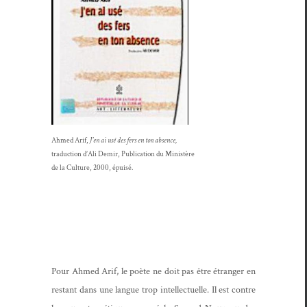
Ahmed Arif,
J’en ai usé des fers en ton absence,
tra­duc­tion d’Ali Demir, Pub­li­ca­tion du Ministère
de la Cul­ture, 2000, épuisé.
Pour Ahmed Arif, le poète ne doit pas être étranger en
restant dans une langue trop intel­lectuelle. Il est con­tre