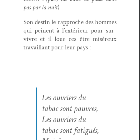
pas par la nuit
)
Son des­tin le rap­proche des hommes
qui peinent à l’extérieur pour sur­
vivre et il loue ces être mis­éreux
tra­vail­lant pour leur pays :
Les ouvri­ers du
tabac sont pauvres,
Les ouvri­ers du
tabac sont fatigués,