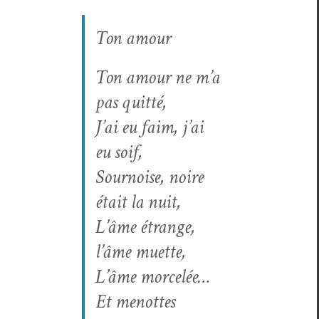
Ton amour
Ton amour ne m’a
pas quitté,
J’ai eu faim, j’ai
eu soif,
Sournoise, noire
était la nuit,
L’âme étrange,
l’âme muette,
L’âme morcelée…
Et menottes