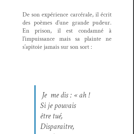
De son expéri­ence car­cérale, il écrit
des poèmes d’une grande pudeur.
En prison, il est con­damné à
l’impuissance mais sa plainte ne
s’apitoie jamais sur son sort :
Je me dis : « ah !
Si je pou­vais
être tué,
Disparaitre,