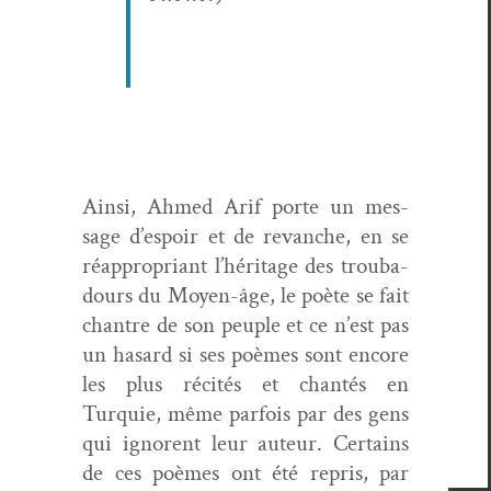
Ain­si, Ahmed Arif porte un mes­
sage d’espoir et de revanche, en se
réap­pro­pri­ant l’héritage des trou­ba­
dours du Moyen-âge, le poète se fait
chantre de son peu­ple et ce n’est pas
un hasard si ses poèmes sont encore
les plus réc­ités et chan­tés en
Turquie, même par­fois par des gens
qui ignorent leur auteur. Cer­tains
de ces poèmes ont été repris, par