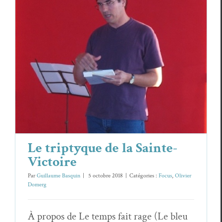
Le triptyque de la Sainte-Victoire
Focus
Olivier Domerg
Le triptyque de la Sainte-
Victoire
Par
Guillaume Basquin
|
5 octobre 2018
|
Catégories :
Focus
,
Olivier
Domerg
À propos de Le temps fait rage (Le bleu