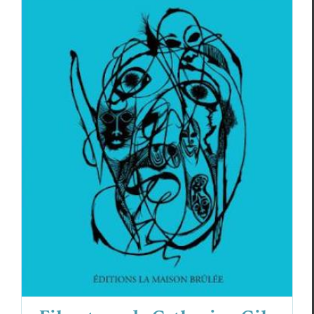
Fil autour de Catherine Gil Alcala,
Serge Pey, Olivier Domerg
Catherine Gil Alcala
Olivier Domerg
Serge Pey