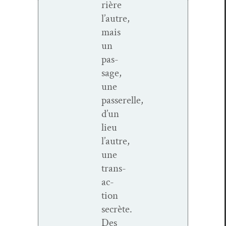
rière
l’autre,
mais
un
pas­
sage,
une
passerelle,
d’un
lieu
l’autre,
une
trans­
ac­
tion
secrète.
Des