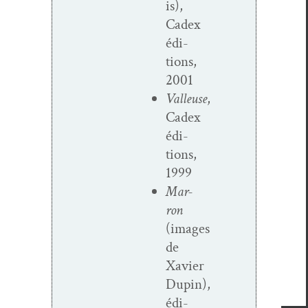
is),
Cadex
édi­
tions,
2001
Valleuse
,
Cadex
édi­
tions,
1999
Mar­
ron
(images
de
Xavier
Dupin),
édi­