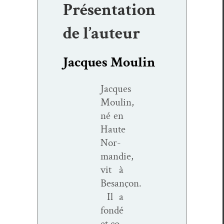
Présentation
de l’auteur
Jacques Moulin
Jacques
Moulin,
né en
Haute
Nor­
mandie,
vit à
Besançon.
Il a
fondé
et co-