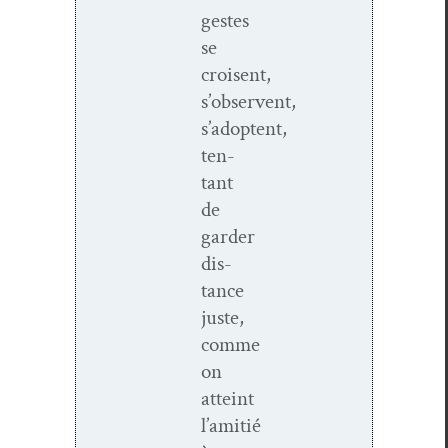
gestes
se
croisent,
s’observent,
s’adoptent,
ten­
tant
de
garder
dis­
tance
juste,
comme
on
atteint
l’amitié