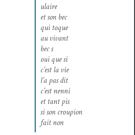
ulaire
et son bec
qui toque
au vivant
bec s
oui que si
c’est la vie
l’a pas dit
c’est nen­ni
et tant pis
si son croupion
fait non