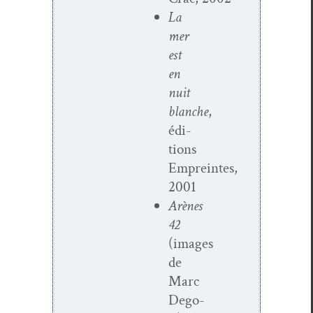
La
mer
est
en
nuit
blanche
,
édi­
tions
Empreintes,
2001
Arènes
42
(images
de
Marc
Dego­