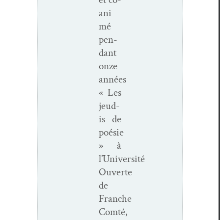
ani­
mé
pen­
dant
onze
années
« Les
jeud­
is de
poésie
» à
l’Université
Ouverte
de
Franche
Comté,