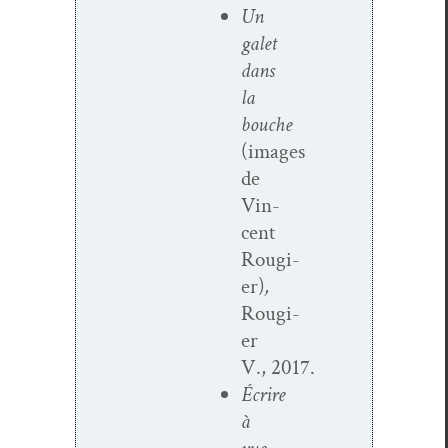
Un
galet
dans
la
bouche
(images
de
Vin­
cent
Rougi­
er)
,
Rougi­
er
V., 2017.
Écrire
à