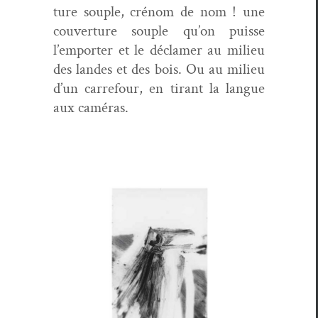
ture sou­ple, crénom de nom ! une
cou­ver­ture sou­ple qu’on puisse
l’emporter et le déclamer au milieu
des lan­des et des bois. Ou au milieu
d’un car­refour, en tirant la langue
aux caméras.