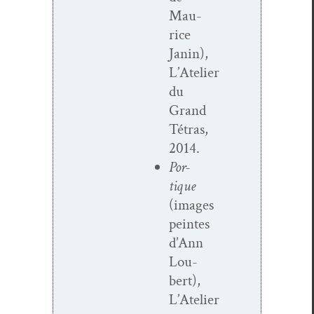
Mau­
rice
Janin),
L’Atelier
du
Grand
Tétras,
2014.
Por­
tique
(images
peintes
d’Ann
Lou­
bert),
L’Atelier