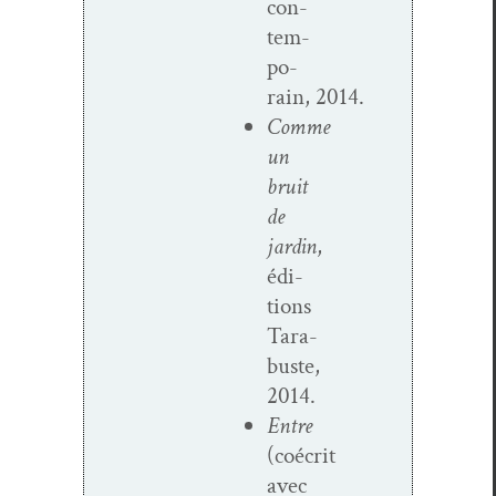
con­
tem­
po­
rain, 2014.
Comme
un
bruit
de
jardin
,
édi­
tions
Tara­
buste,
2014.
Entre
(coécrit
avec