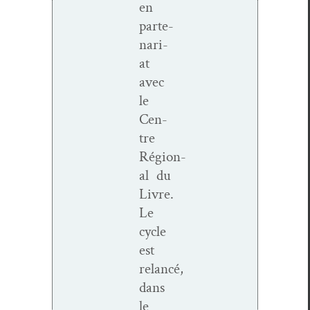
en
parte­
nar­i­
at
avec
le
Cen­
tre
Région­
al du
Livre.
Le
cycle
est
relancé,
dans
le