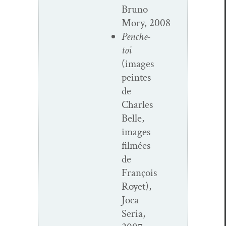
Bruno
Mory, 2008
Penche-
toi
(images
peintes
de
Charles
Belle,
images
filmées
de
François
Royet),
Joca
Seria,