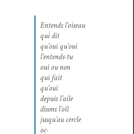
Entends l’oiseau
qui dit
qu’oui qu’oui
l’en­tends-tu
oui ou non
qui fait
qu’oui
depuis l’aile
dis­ons
l’oïl
jusqu’au cer­cle
oc-