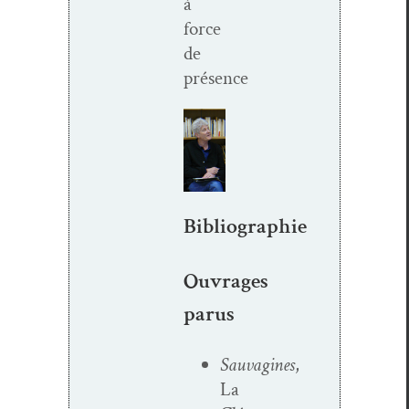
à
force
de
présence
Bibliographie
Ouvrages
parus
Sauvagines
,
La