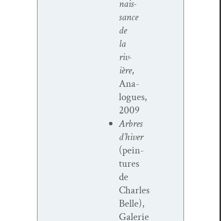
nais­
sance
de
la
riv­
ière
,
Ana­
logues,
2009
Arbres
d’hiver
(pein­
tures
de
Charles
Belle),
Galerie