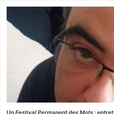
Un
Festival Permanent des Mots
: entre