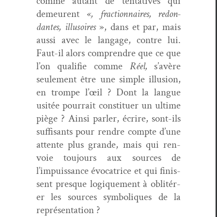
comme autant de ten­ta­tives qui
demeurent
«, frac­tion­naires, redon­
dantes, illu­soires
», dans et par, mais
aus­si avec le lan­gage, con­tre lui.
Faut-il alors com­pren­dre que ce que
l’on qual­i­fie comme
Réel,
s’avère
seule­ment être une sim­ple illu­sion,
en trompe l’œil ? Dont la langue
usitée pour­rait con­stituer un ultime
piège ? Ain­si par­ler, écrire, sont-ils
suff­isants pour ren­dre compte d’une
attente plus grande, mais qui ren­
voie tou­jours aux sources de
l’impuissance évo­ca­trice et qui finis­
sent presque logique­ment à oblitér­
er les sources sym­bol­iques de la
représentation ?