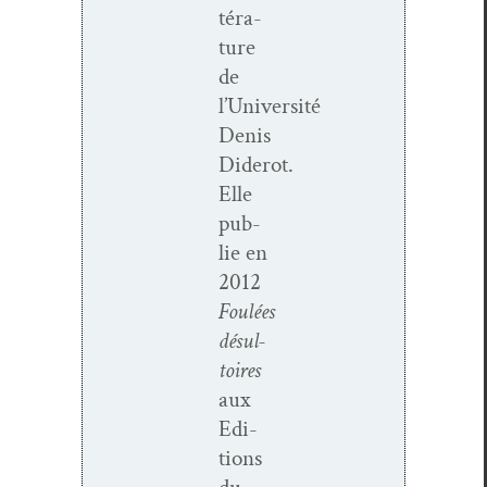
téra­
ture
de
l’Université
Denis
Diderot.
Elle
pub­
lie en
2012
Foulées
désul­
toires
aux
Edi­
tions