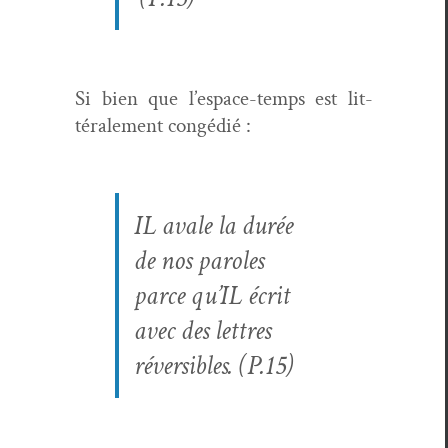
Si bien que l’espace-temps est lit­
térale­ment congédié :
IL avale la durée
de nos paroles
parce qu’IL écrit
avec des let­tres
réversibles. (P.15)