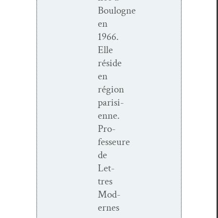
Boulogne
en
1966.
Elle
réside
en
région
parisi­
enne.
Pro­
fesseure
de
Let­
tres
Mod­
ernes