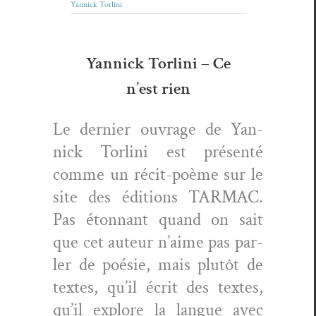
Yannick Torlini
Yannick Torlini – Ce
n’est rien
Le dernier ouvrage de Yan­
nick Tor­li­ni est présen­té
comme un réc­it-poème sur le
site des édi­tions TARMAC.
Pas éton­nant quand on sait
que cet auteur n’aime pas par­
ler de poésie, mais plutôt de
textes, qu’il écrit des textes,
qu’il explore la langue avec