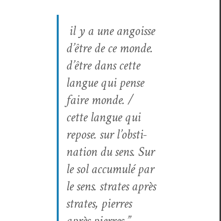
il y a une angoisse
d’être de ce monde.
d’être dans cette
langue qui pense
faire monde. /
cette langue qui
repose. sur l’ob­sti­
na­tion du sens. Sur
le sol accu­mulé par
le sens. strates après
strates, pier­res
après pier­res.
”