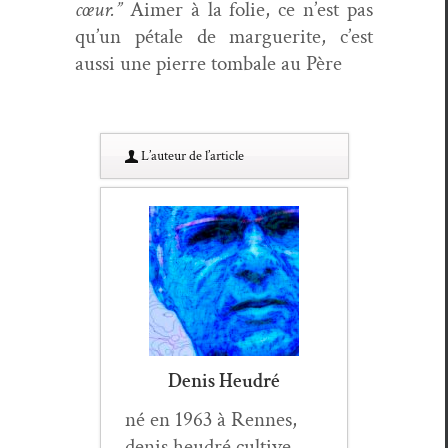
cœur.”
Aimer à la folie, ce n’est pas
qu’un pétale de mar­guerite, c’est
aus­si une pierre tombale au Père
L’au­teur de l’article
Denis Heudré
né en 1963 à Rennes,
denis heudré cul­tive