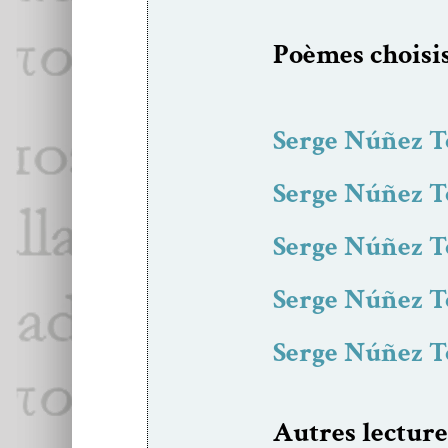
Poèmes choi­si
Serge Núñez T
Serge Núñez T
Serge Núñez T
Serge Núñez T
Serge Núñez T
Autres lec­ture