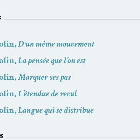
s
olin,
D’un même mouvement
olin,
La pensée que l’on est
olin,
Marquer ses pas
olin,
L’étendue de recul
olin,
Langue qui se distribue
s