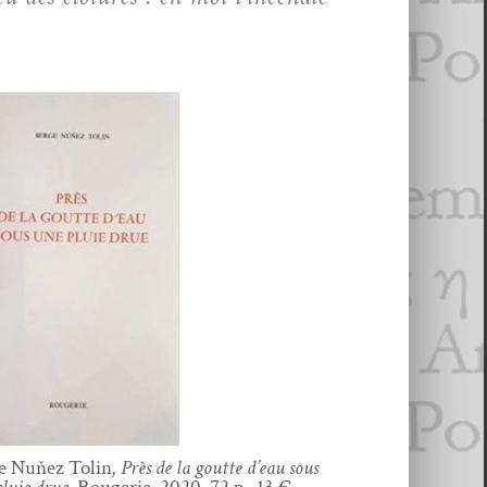
e Nuňez Tolin
, Près de la goutte d’eau sous