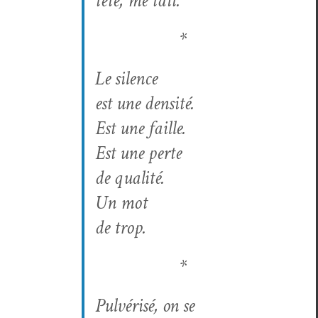
tète, me tait.
*
Le silence
est une densité.
Est une faille.
Est une perte
de qualité.
Un mot
de trop.
*
Pul­vérisé, on se