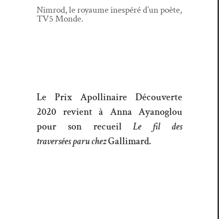
Nim­rod, le roy­aume inespéré d’un poète,
TV5 Monde.
Le Prix Apollinaire Découverte
2020 revient à
Anna Ayanoglou
pour son recueil
Le fil des
traversées
paru chez
Gallimard.