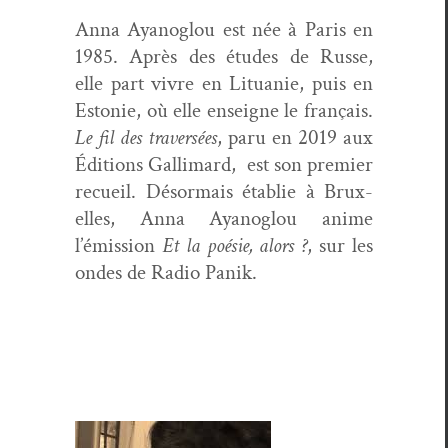
Anna Ayanoglou est née à Paris en
1985. Après des études de Russe,
elle part vivre en Litu­anie, puis en
Estonie, où elle enseigne le français.
Le fil des tra­ver­sées
, paru en 2019 aux
Édi­tions Gal­li­mard, est son pre­mier
recueil. Désor­mais établie à Brux­
elles, Anna Ayanoglou ani­me
l’émission
Et la poésie, alors ?
, sur les
ondes de Radio Panik.