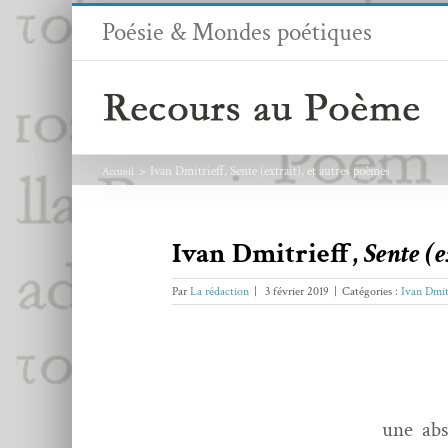
Passer
Poésie & Mondes poétiques
au
contenu
Ivan Dmitrieff, Sente (extrait), et autres poèmes
Accueil
Ivan Dmitrieff,
Sente (e
Par
La rédaction
|
3 février 2019
|
Catégories :
Ivan Dmit
une abs