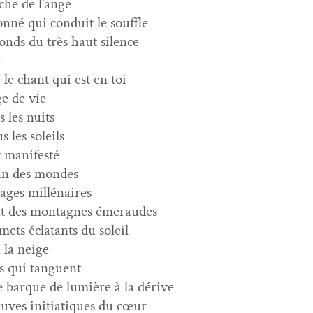
che de l’ange
n­né qui con­duit le souffle
fonds du très haut silence
e
le chant qui est en toi
ge de vie
s les nuits
s les soleils
t manifesté
éan des mondes
ages millénaires
ant des mon­tagnes émeraudes
mets écla­tants du soleil
à la neige
rs qui tanguent
e bar­que de lumière à la dérive
uves ini­ti­a­tiques du cœur