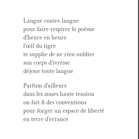
Langue con­tre langue
pour faire respir­er le poème
d’heure en heure
l’œil du tigre
te sup­plie de ne rien oublier
son corps d’ivresse
déjoue toute langue
Par­fum d’ailleurs
dans les zones haute tension
on fait fi des conventions
pour forg­er un espace de liberté
en terre d’errance