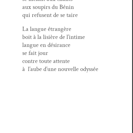
aux soupirs du Bénin
qui refusent de se taire
La langue étrangère
boit à la lisière de l’intime
langue en désirance
se fait jour
con­tre toute attente
à l’aube d’une nou­velle odyssée