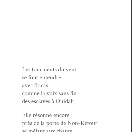
Les tour­ments du vent
se font entendre
avec fracas
comme la voix sans fin
des esclaves à Ouidah
Elle résonne encore
près de la porte de Non-Retour
se mêlant aux chants