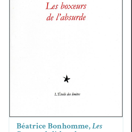
Béatrice Bonhomme,
Les Boxeurs de
l’absurde
Béatrice Bonhomme
Critiques
Béatrice Bonhomme,
Les