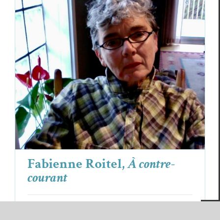
Fabienne Roitel,
À contre-courant
Fabienne Roitel
Poèmes
Fabienne Roitel,
À contre-
courant
À contre-courant l’eau lisse mes peurs