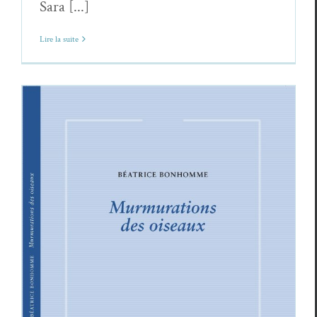
Sara [...]
Lire la suite
Béatrice Bonhomme,
Murmurations des
oiseaux
Béatrice Bonhomme
Critiques