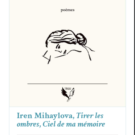
Iren Mihaylova,
Tirer les ombres
,
Ciel de
ma mémoire
Critiques
Iren Mihaylova
Iren Mihaylova,
Tirer les
ombres
,
Ciel de ma mémoire