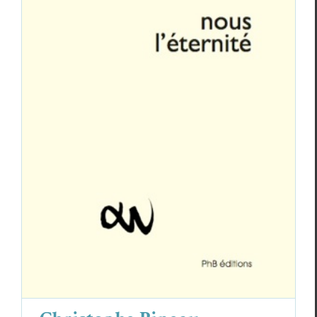
Christophe Pineau-Thierry,
nous
l’éternité
Christophe Pineau-Thierry
Critiques