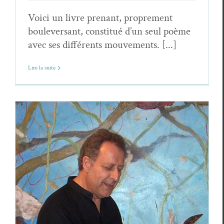
Voici un livre prenant, proprement
bouleversant, constitué d’un seul poème
avec ses différents mouvements. [...]
Lire la suite
Zéno Bianu, une vie de poésie en
résonance