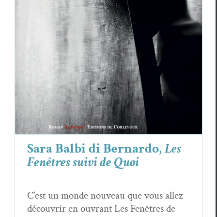
Sara Balbi di Bernardo,
Les Fenêtres suivi
de Quoi
Critiques
Sara Balbi Di Bernardo
Sara Balbi di Bernardo,
Les
Fenêtres suivi de Quoi
C’est un monde nouveau que vous allez
découvrir en ouvrant Les Fenêtres de