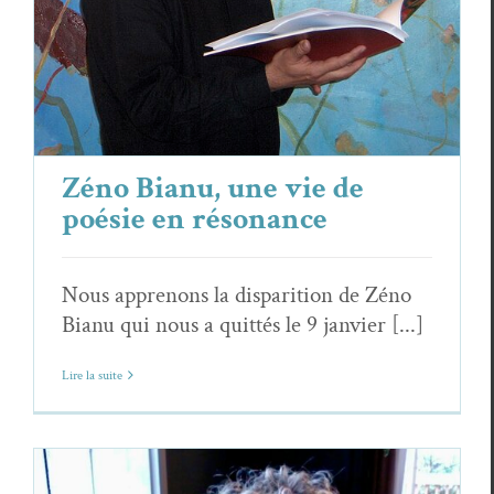
Actualités
Zéno Bianu, une vie de
poésie en résonance
Nous apprenons la disparition de Zéno
Bianu qui nous a quittés le 9 janvier [...]
Lire la suite