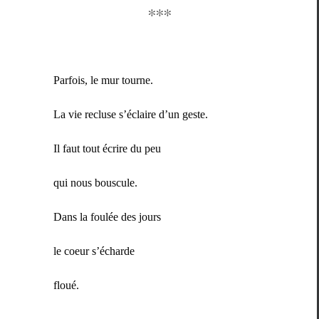
∗∗∗
Par­fois, le mur tourne.
La vie recluse s’é­claire d’un geste.
Il faut tout écrire du peu
qui nous bouscule.
Dans la foulée des jours
le coeur s’écharde
floué.