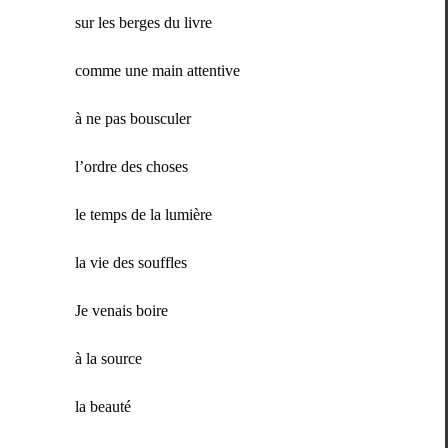
sur les berges du livre
comme une main attentive
à ne pas bousculer
l’or­dre des choses
le temps de la lumière
la vie des souffles
Je venais boire
à la source
la beauté