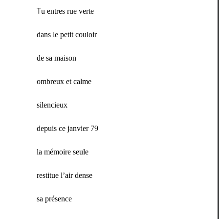
T
u entres rue verte
dans le petit couloir
de sa maison
ombreux et calme
silen­cieux
depuis ce jan­vi­er 79
la mémoire seule
restitue l’air dense
sa présence