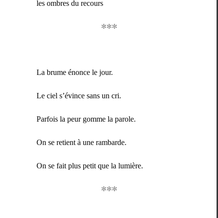
les ombres du recours
∗∗∗
La brume énonce le jour.
Le ciel s’évince sans un cri.
Par­fois la peur gomme la parole.
On se retient à une rambarde.
On se fait plus petit que la lumière.
∗∗∗