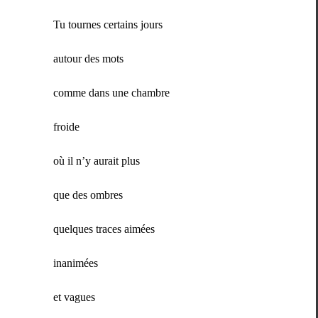
Tu tournes cer­tains jours
autour des mots
comme dans une chambre
froide
où il n’y aurait plus
que des ombres
quelques traces aimées
inan­imées
et vagues