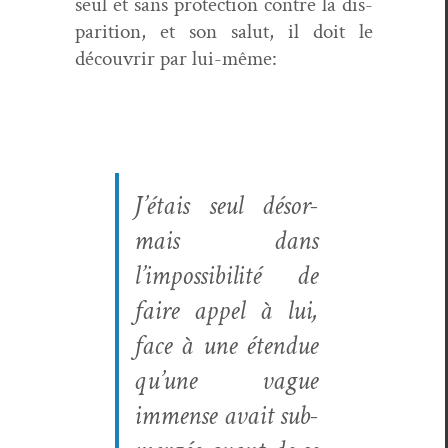
seul et sans pro­tec­tion con­tre la dis­
pari­tion, et son salut, il doit le
décou­vrir par lui-même:
J’étais seul désor­
mais dans
l’impossibilité de
faire appel à lui,
face à une éten­due
qu’une vague
immense avait sub­