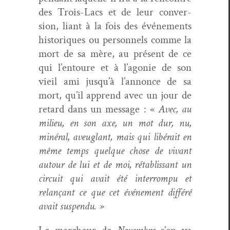
des Trois-Lacs et de leur con­ver­
sion, liant à la fois des événe­ments
his­toriques ou per­son­nels comme la
mort de sa mère, au présent de ce
qui l’entoure et à l’agonie de son
vieil ami jusqu’à l’annonce de sa
mort, qu’il apprend avec un jour de
retard dans un mes­sage : «
Avec, au
milieu, en son axe, un mot dur, nu,
minéral, aveuglant, mais qui libérait en
même temps quelque chose de vivant
autour de lui et de moi, rétab­lis­sant un
cir­cuit qui avait été inter­rompu et
relançant ce que cet événe­ment dif­féré
avait suspendu. »