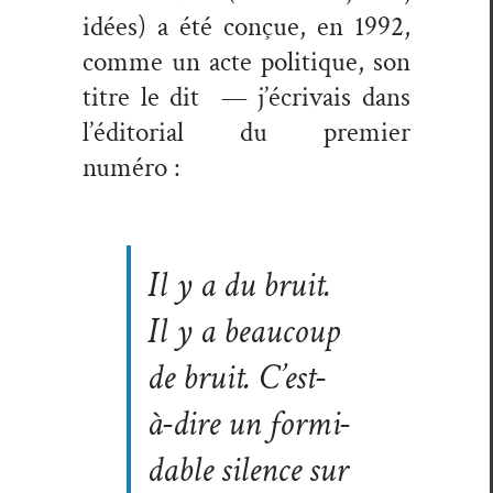
idées) a été conçue, en 1992,
comme un acte poli­tique, son
titre le dit — j’écrivais dans
l’éditorial du pre­mier
numéro :
Il y a du bruit.
Il y a beau­coup
de bruit. C’est-
à-dire un for­mi­
da­ble silence sur