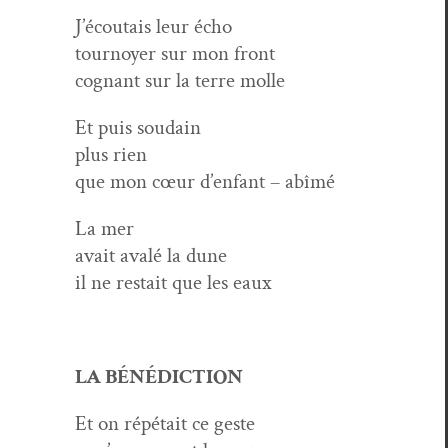
J’écoutais leur écho
tournoy­er sur mon front
cog­nant sur la terre molle
Et puis soudain
plus rien
que mon cœur d’enfant – abîmé
La mer
avait avalé la dune
il ne restait que les eaux
LA BÉNÉDICTION
Et on répé­tait ce geste