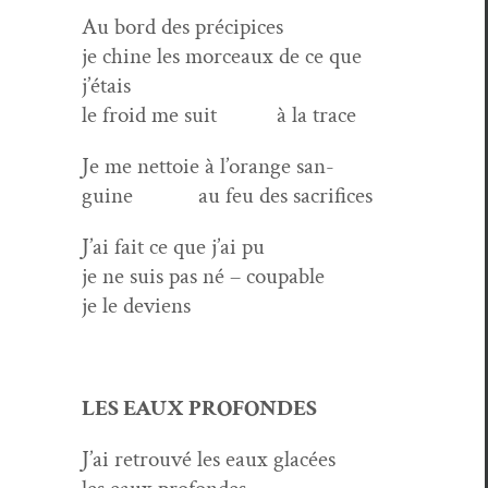
Au bord des précipices
je chine les morceaux de ce que
j’étais
le froid me suit à la trace
Je me net­toie à l’orange san­
guine au feu des sacrifices
J’ai fait ce que j’ai pu
je ne suis pas né – coupable
je le deviens
LES EAUX PROFONDES
J’ai retrou­vé les eaux glacées