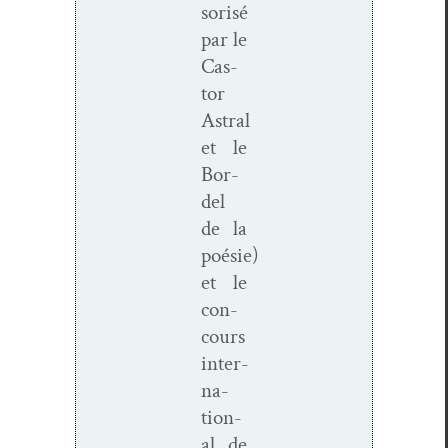
sorisé
par le
Cas­
tor
Astral
et le
Bor­
del
de la
poésie)
et le
con­
cours
inter­
na­
tion­
al de