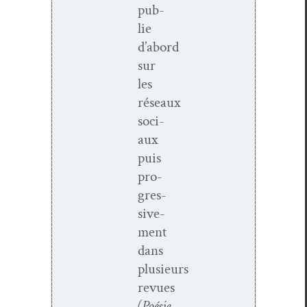
pub­
lie
d’abord
sur
les
réseaux
soci­
aux
puis
pro­
gres­
sive­
ment
dans
plusieurs
revues
(Poésie