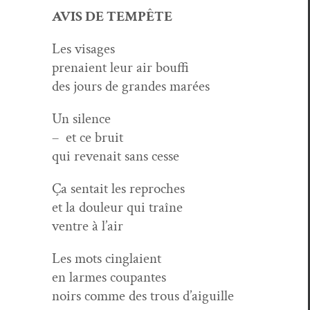
AVIS DE TEMPÊTE
Les vis­ages
pre­naient leur air bouffi
des jours de grandes marées
Un silence
– et ce bruit
qui reve­nait sans cesse
Ça sen­tait les reproches
et la douleur qui traîne
ven­tre à l’air
Les mots cinglaient
en larmes coupantes
noirs comme des trous d’aiguille