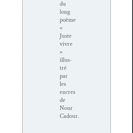
du
long
poème
«
Juste
vivre
»
illus­
tré
par
les
encres
de
Nour
Cadour.