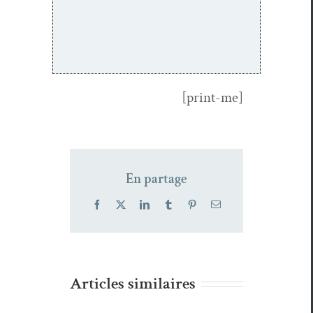
[print-me]
En partage
Facebook
X
LinkedIn
Tumblr
Pinterest
Email
Articles similaires