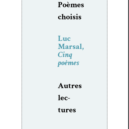
Poèmes
choi­sis
Luc
Marsal,
Cinq
poèmes
Autres
lec­
tures