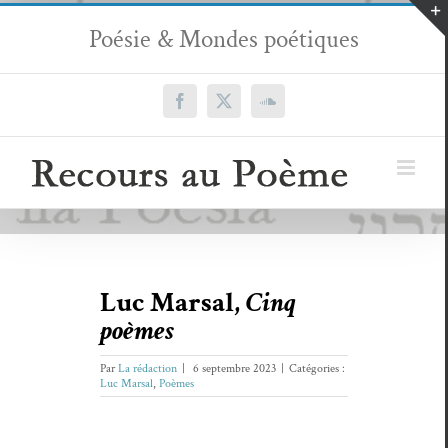
Passer
Poésie & Mondes poétiques
au
contenu
Facebook
X
SoundCloud
Luc Marsal,
Cinq
poèmes
Par
La rédaction
|
6 septembre 2023
|
Catégories :
Luc Marsal
,
Poèmes