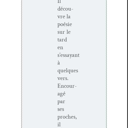
Il
décou­
vre la
poésie
sur le
tard
en
s’essayant
à
quelques
vers.
Encour­
agé
par
ses
proches,
il