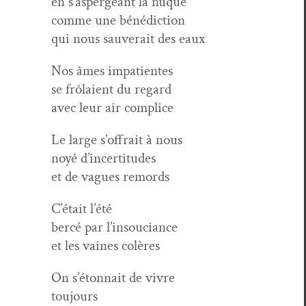
en s’aspergeant la nuque
comme une bénédiction
qui nous sauverait des eaux
Nos âmes impatientes
se frôlaient du regard
avec leur air complice
Le large s’offrait à nous
noyé d’incertitudes
et de vagues remords
C’était l’été
bercé par l’insouciance
et les vaines colères
On s’étonnait de vivre
toujours