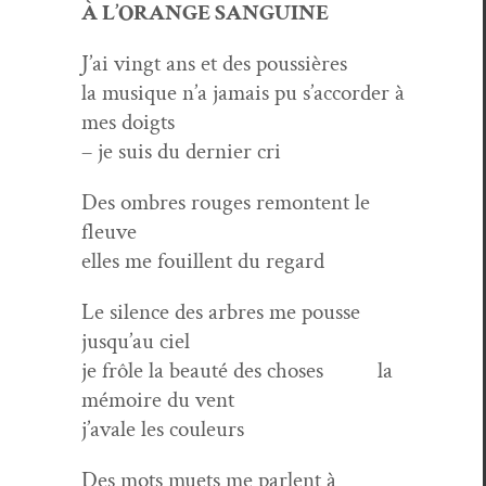
À L’ORANGE SANGUINE
J’ai vingt ans et des poussières
la musique n’a jamais pu s’accorder à
mes doigts
– je suis du dernier cri
Des ombres rouges remon­tent le
fleuve
elles me fouil­lent du regard
Le silence des arbres me pousse
jusqu’au ciel
je frôle la beauté des choses la
mémoire du vent
j’avale les couleurs
Des mots muets me par­lent à