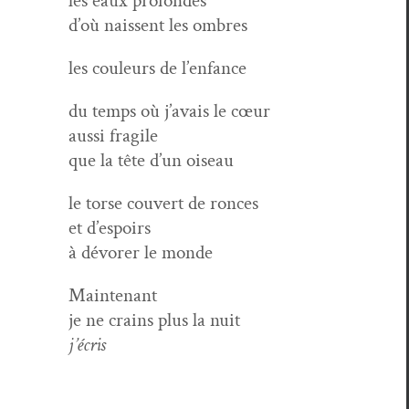
les eaux profondes
d’où nais­sent les ombres
les couleurs de l’enfance
du temps où j’avais le cœur
aus­si fragile
que la tête d’un oiseau
le torse cou­vert de ronces
et d’espoirs
à dévor­er le monde
Main­tenant
je ne crains plus la nuit
j’écris