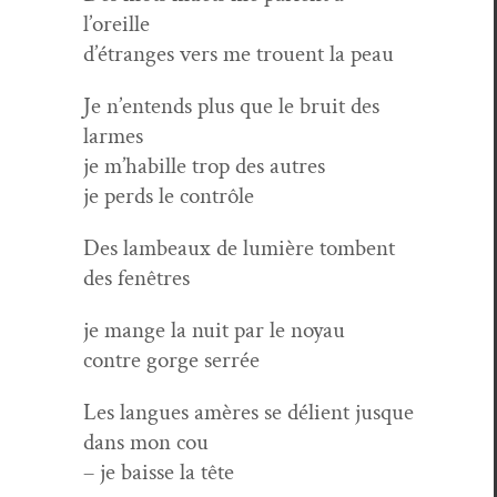
l’oreille
d’étranges vers me trouent la peau
Je n’entends plus que le bruit des
larmes
je m’habille trop des autres
je perds le contrôle
Des lam­beaux de lumière tombent
des fenêtres
je mange la nuit par le noy­au
con­tre gorge serrée
Les langues amères se délient jusque
dans mon cou
– je baisse la tête