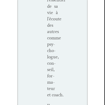
de sa
vie à
l’écoute
des
autres
comme
psy­
cho­
logue,
con­
seil,
for­
ma­
teur
et coach.