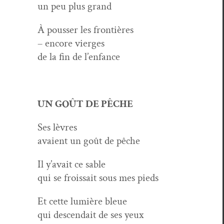
un peu plus grand
À pouss­er les frontières
– encore vierges
de la fin de l’enfance
UN GOÛT DE PÊCHE
Ses lèvres
avaient un goût de pêche
Il y’avait ce sable
qui se frois­sait sous mes pieds
Et cette lumière bleue
qui descendait de ses yeux