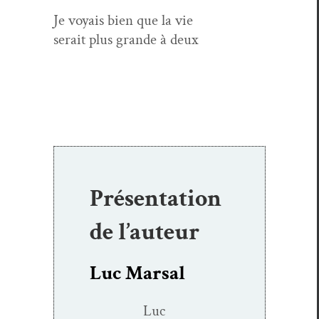
Je voy­ais bien que la vie
serait plus grande à deux
Présentation
de l’auteur
Luc Marsal
Luc