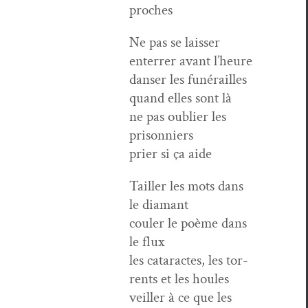
proches
Ne pas se laiss­er
enter­rer avant l’heure
danser les funérailles
quand elles sont là
ne pas oubli­er les
prisonniers
prier si ça aide
Tailler les mots dans
le diamant
couler le poème dans
le flux
les cataractes, les tor­
rents et les houles
veiller à ce que les