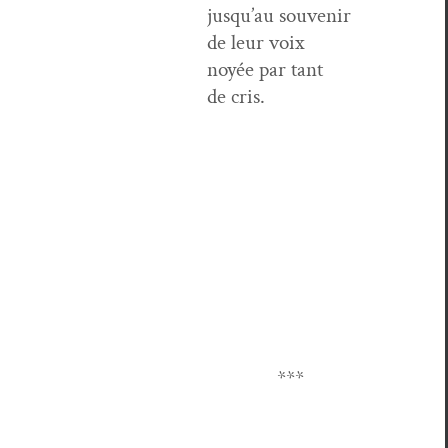
jusqu’au sou­venir
de leur voix
noyée par tant
de cris.
***