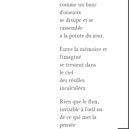
comme un banc
d’oiseaux
se dis­sipe et se
rassemble
à la pointe du jour.
Entre la mémoire et
l’imaginé
se tressent dans
le ciel
des résilles
incalculées.
Rien que le flux,
invis­i­ble à l’œil nu
de ce qui met la
pensée