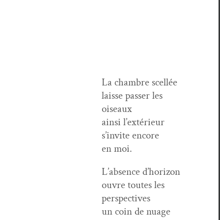
La cham­bre scellée
laisse pass­er les
oiseaux
ain­si l’extérieur
s’invite encore
en moi.
L’absence d’horizon
ouvre toutes les
perspectives
un coin de nuage