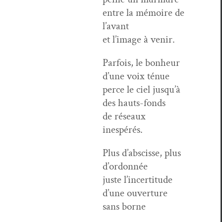
entre la mémoire de
l’avant
et l’image à venir.
Par­fois, le bon­heur
d’une voix ténue
perce le ciel jusqu’à
des hauts-fonds
de réseaux
inespérés.
Plus d’abscisse, plus
d’ordonnée
juste l’incertitude
d’une ouver­ture
sans borne