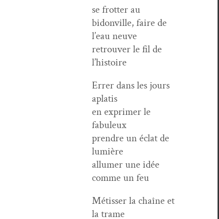
se frot­ter au
bidonville, faire de
l’eau neuve
retrou­ver le fil de
l’histoire
Errer dans les jours
aplatis
en exprimer le
fabuleux
pren­dre un éclat de
lumière
allumer une idée
comme un feu
Métiss­er la chaîne et
la trame