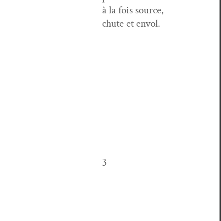
à la fois source,
chute et envol.
3