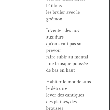
bâillons
les brûler avec le
goémon
Inven­ter des noy­
aux durs
qu’on avait pas su
prévoir
faire subir au mental
une brusque poussée
de bas en haut
Habiter le monde sans
le détruire
lever des can­tiques
des plaines, des
brousses