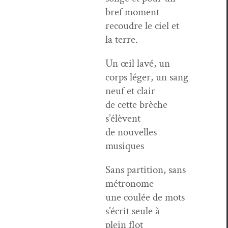
bref moment
recoudre le ciel et
la terre.
Un œil lavé, un
corps léger, un sang
neuf et clair
de cette brèche
s’élèvent
de nou­velles
musiques
Sans par­ti­tion, sans
métronome
une coulée de mots
s’écrit seule à
plein flot