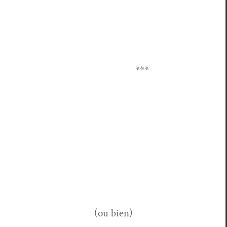
***
(ou bien)