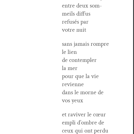
entre deux som­
meils diffus
refusés par
votre nuit
sans jamais rompre
le lien
de con­tem­pler
la mer
pour que la vie
revienne
dans le morne de
vos yeux
et raviv­er le cœur
empli d’ombre de
ceux qui ont perdu