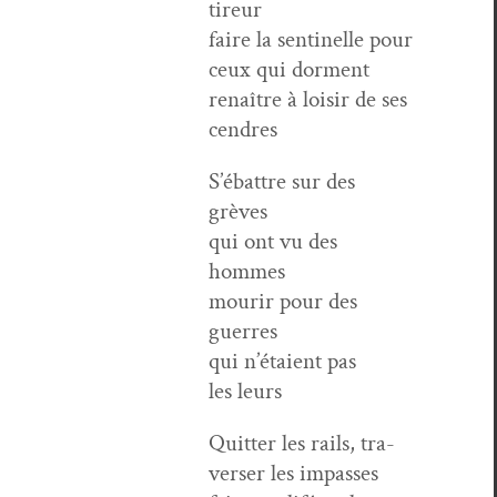
tireur
faire la sen­tinelle pour
ceux qui dorment
renaître à loisir de ses
cendres
S’é­bat­tre sur des
grèves
qui ont vu des
hommes
mourir pour des
guerres
qui n’é­taient pas
les leurs
Quit­ter les rails, tra­
vers­er les impasses