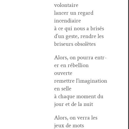
volontaire
lancer un regard
incendiaire
à ce qui nous a brisés
d’un geste, ren­dre les
briseurs obsolètes
Alors, on pour­ra entr­
er en rébel­lion
ouverte
remet­tre l’imag­i­na­tion
en selle
à chaque moment du
jour et de la nuit
Alors, on ver­ra les
jeux de mots