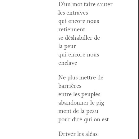
D’un mot faire sauter
les entraves
qui encore nous
retiennent
se désha­biller de
la peur
qui encore nous
enclave
Ne plus met­tre de
barrières
entre les peuples
aban­don­ner le pig­
ment de la peau
pour dire qui on est
Dri­ver les aléas