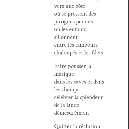
vers une côte
où se pressent des
pirogues peintes
où les enfants
sillonnent
entre les tam­bours
chaloupés et les filets
Faire pouss­er la
musique
dans les caves et dans
les champs
célébr­er la splen­deur
de la lande
démesurément
Quit­ter la réclu­sion