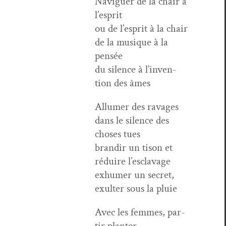
Nav­iguer de la chair à
l’esprit
ou de l’e­sprit à la chair
de la musique à la
pensée
du silence à l’in­ven­
tion des âmes
Allumer des ravages
dans le silence des
choses tues
brandir un tison et
réduire l’esclavage
exhumer un secret,
exul­ter sous la pluie
Avec les femmes, par­
tir planter