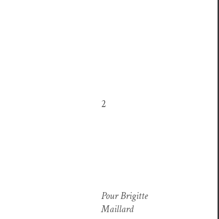
2
Pour Brigitte
Maillard