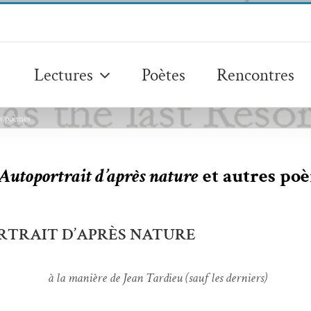
Lectures
Poètes
Rencontres
es poèmes
Autoportrait d’après nature
et autres po
RTRAIT D’APRÈS NATURE
à la manière de Jean Tardieu (sauf les derniers)