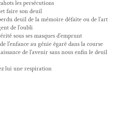
cahots les persécutions
t faire son deuil
er­du deuil de la mémoire défaite ou de l’art
gent de l’oubli
 vérité sous ses masques d’emprunt
 de l’enfance au génie égaré dans la course
nais­sance de l’avenir sans nous enfin le deuil
ez lui une respiration