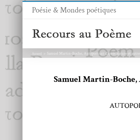
Passer
Poésie & Mondes poétiques
au
contenu
Samuel Martin-Boche, Autoportrait d’après nature et autr
Accueil
Samuel Martin-Boche,
AUTOPO