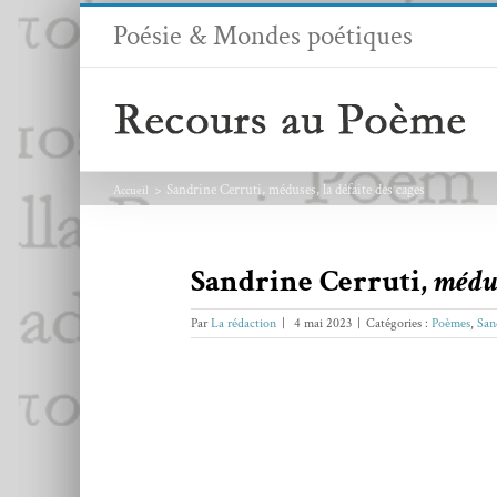
Passer
Poésie & Mondes poétiques
au
contenu
Sandrine Cerruti, méduses, la défaite des cages
Accueil
Sandrine Cerruti,
médu
Par
La rédaction
|
4 mai 2023
|
Catégories :
Poèmes
,
San