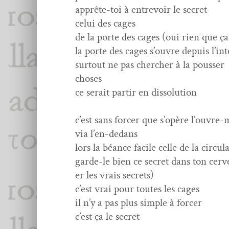
apprête-toi à entrevoir le secret
celui des cages
de la porte des cages (oui rien que ça
la porte des cages s’ouvre depuis l’
surtout ne pas chercher à la pouss­e
choses
ce serait par­tir en dis­so­lu­tion
c’est sans forcer que s’opère l’ouvre
via l’en-dedans
lors la béance facile celle de la cir­
garde-le bien ce secret dans ton cervea
er les vrais secrets)
c’est vrai pour toutes les cages
il n’y a pas plus sim­ple à forcer
c’est ça le secret