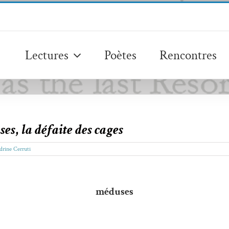
Lectures
Poètes
Rencontres
ses
,
la défaite des cages
drine Cerruti
méduses