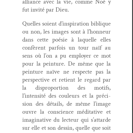
alliance avec la vie, comme Noé y
fut invité par Dieu.
Quelles soient d’inspiration biblique
ou non, les images sont à l’honneur
dans cette poésie à laque­lle elles
con­fèrent par­fois un tour naïf au
sens où l’on a pu employ­er ce mot
pour la pein­ture. De même que la
pein­ture naïve ne respecte pas la
per­spec­tive et retient le regard par
la dis­pro­por­tion des motifs,
l’intensité des couleurs et la pré­ci­
sion des détails, de même l’image
ouvre la con­science médi­ta­tive et
imag­i­na­tive du lecteur qui s’attarde
sur elle et son dessin, quelle que soit