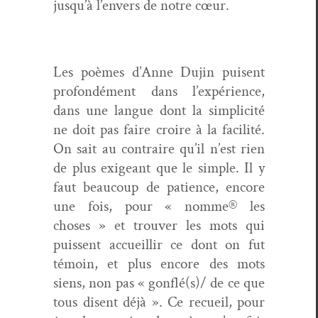
jusqu’à l’envers de notre cœur.
Les poèmes d’Anne Dujin puisent
pro­fondé­ment dans l’expérience,
dans une langue dont la sim­plic­ité
ne doit pas faire croire à la facil­ité.
On sait au con­traire qu’il n’est rien
de plus exigeant que le sim­ple. Il y
faut beau­coup de patience, encore
une fois, pour « nomme® les
choses » et trou­ver les mots qui
puis­sent accueil­lir ce dont on fut
témoin, et plus encore des mots
siens, non pas « gonflé(s)/ de ce que
tous dis­ent déjà ». Ce recueil, pour