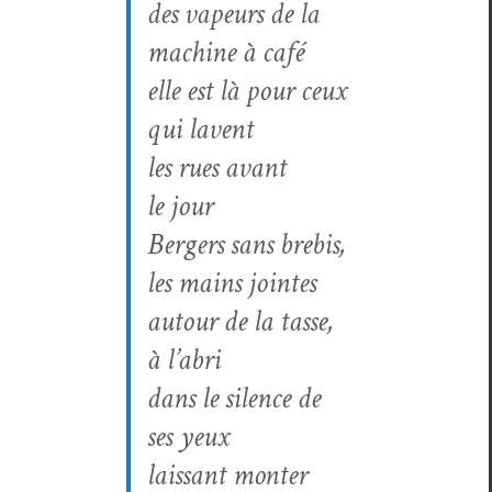
des vapeurs de la
machine à café
elle est là pour ceux
qui lavent
les rues avant
le jour
Berg­ers sans bre­bis,
les mains jointes
autour de la tasse,
à l’abri
dans le silence de
ses yeux
lais­sant mon­ter