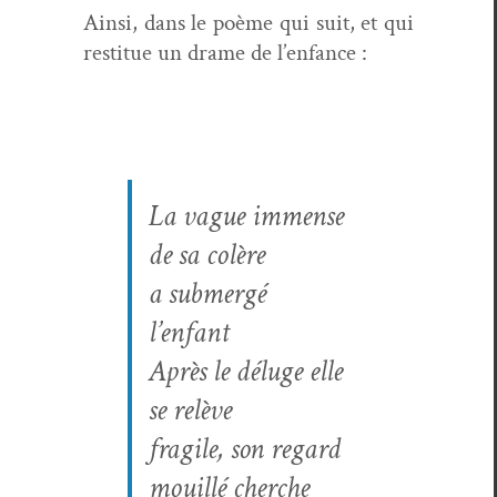
Ain­si, dans le poème qui suit, et qui
restitue un drame de l’enfance :
La vague immense
de sa colère
a sub­mergé
l’enfant
Après le déluge elle
se relève
frag­ile, son regard
mouil­lé cherche