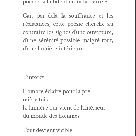
poème, « habitent enfin la Terre ».
Car, par-delà la souf­france et les
résis­tances, cette poésie cherche au
con­traire les signes d’une ouver­ture,
d’une sérénité pos­si­ble mal­gré tout,
d’une lumière intérieure :
Tin­toret
L’ombre éclaire pour la pre­
mière fois
la lumière qui vient de l’intérieur
du monde des hommes
Tout devient visible