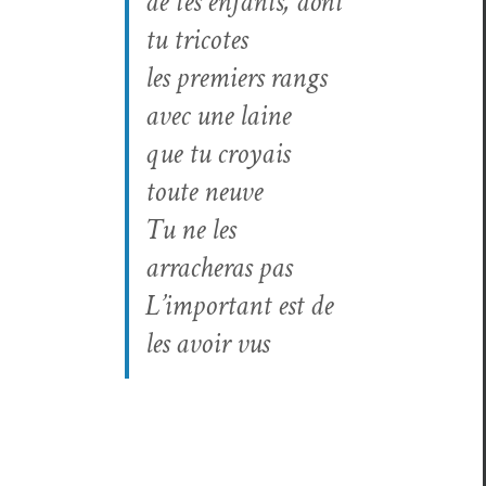
de tes enfants, dont
tu tricotes
les pre­miers rangs
avec une laine
que tu croy­ais
toute neuve
Tu ne les
arracheras pas
L’important est de
les avoir vus