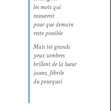
les mots qui
rassurent
pour que demain
reste possible
Mais tes grands
yeux sombres
bril­lent de la lueur
jaune, fébrile
du pourquoi