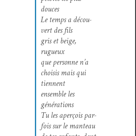
douces
Le temps a décou­
vert des fils
gris et beige,
rugueux
que per­son­ne n’a
choi­sis mais qui
tiennent
ensem­ble les
générations
Tu les aperçois par­
fois sur le manteau