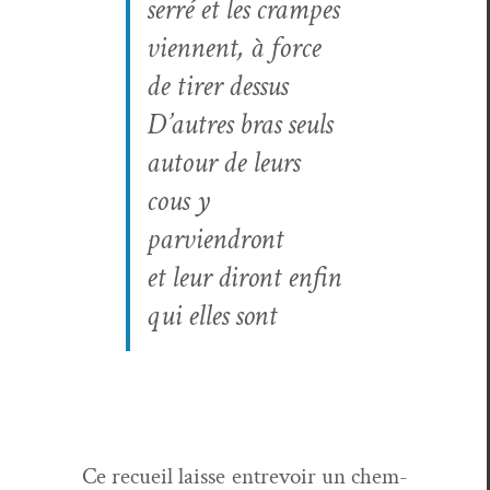
ser­ré et les crampes
vien­nent, à force
de tir­er dessus
D’autres bras seuls
autour de leurs
cous y
parviendront
et leur diront enfin
qui elles sont
Ce recueil laisse entrevoir un chem­