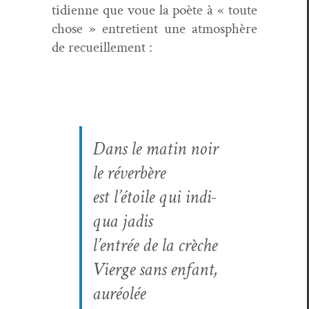
ti­di­enne que voue la poète à « toute
chose » entre­tient une atmo­sphère
de recueillement :
Dans le matin noir
le réverbère
est l’étoile qui indi­
qua jadis
l’entrée de la crèche
Vierge sans enfant,
auréolée