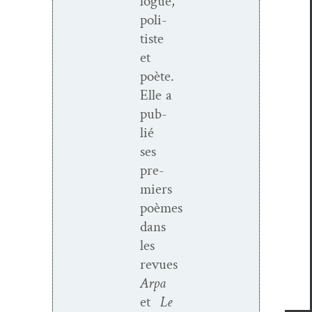
logue,
poli­
tiste
et
poète.
Elle a
pub­
lié
ses
pre­
miers
poèmes
dans
les
revues
Arpa
et
Le