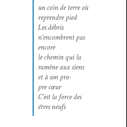
un coin de terre où
repren­dre pied
Les débris
n‘encombrent pas
encore
le chemin qui la
ramène aux siens
et à son pro­
pre cœur
C’est la force des
êtres neufs