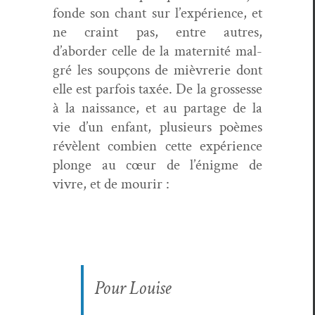
fonde son chant sur l’expérience, et
ne craint pas, entre autres,
d’aborder celle de la mater­nité mal­
gré les soupçons de mièvrerie dont
elle est par­fois taxée. De la grossesse
à la nais­sance, et au partage de la
vie d’un enfant, plusieurs poèmes
révè­lent com­bi­en cette expéri­ence
plonge au cœur de l’énigme de
vivre, et de mourir :
Pour Louise