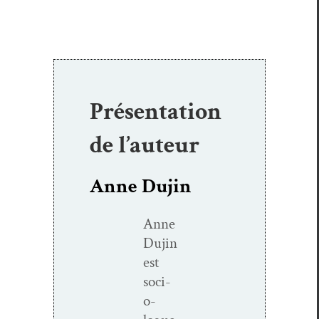
Présentation
de l’auteur
Anne Dujin
Anne
Dujin
est
soci­
o­