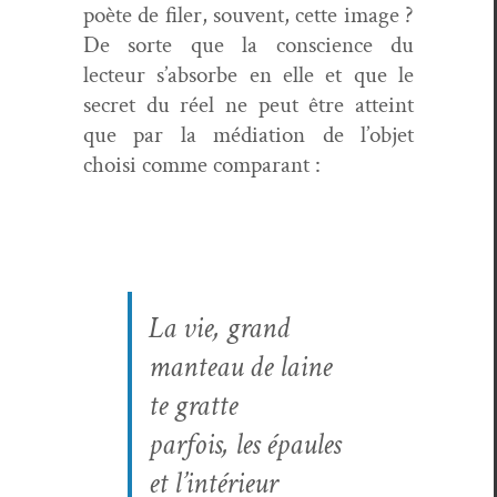
poète de fil­er, sou­vent, cette image ?
De sorte que la con­science du
lecteur s’absorbe en elle et que le
secret du réel ne peut être atteint
que par la médi­a­tion de l’objet
choisi comme comparant :
La vie, grand
man­teau de laine
te gratte
par­fois, les épaules
et l’intérieur