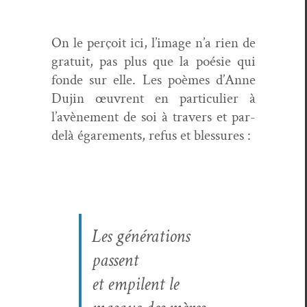
On le perçoit ici, l’image n’a rien de
gra­tu­it, pas plus que la poésie qui
fonde sur elle. Les poèmes d’Anne
Dujin œuvrent en par­ti­c­uli­er à
l’avènement de soi à tra­vers et par-
delà égare­ments, refus et blessures :
Les généra­tions
passent
et empi­lent le