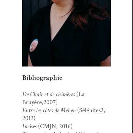
Bibliographie
De Chair et de chimères
(La
Bruyère,2007)
Entre les côtes de Mehen
(Sélénites2,
2013)
Incis­es
(CMJN, 2016)