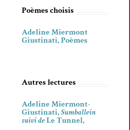
Poèmes choi­sis
Adeline Miermont
Giustinati, Poèmes
Autres lec­tures
Adeline Miermont-
Giustinati,
Sumballein
suivi de
Le Tunnel,