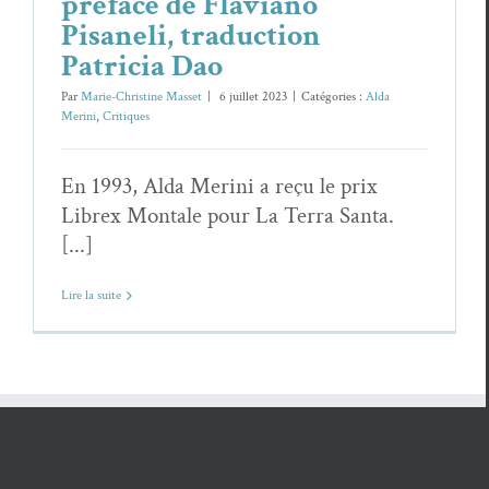
préface de Flaviano
Pisaneli, traduction
Patricia Dao
Par
Marie-Christine Masset
|
6 juillet 2023
|
Catégories :
Alda
Merini
,
Critiques
En 1993, Alda Merini a reçu le prix
Librex Montale pour La Terra Santa.
[...]
Lire la suite