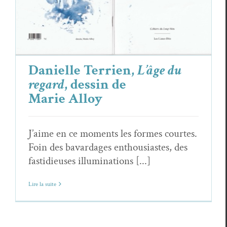
de Marie Alloy
Critiques
Danielle Terrien
Danielle Terrien,
L’âge du
regard
, dessin de
Marie Alloy
J’aime en ce moments les formes courtes.
Foin des bavardages enthousiastes, des
fastidieuses illuminations [...]
Lire la suite