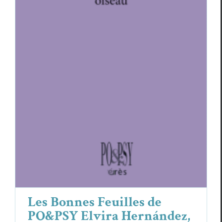
Les Bonnes Feuilles de PO&PSY Elvira
Hernández,
Tout ce qui vole n’est pas oiseau
Elvira Hernández
Essais & Chroniques
Les Bonnes Feuilles de
PO&PSY Elvira Hernández,