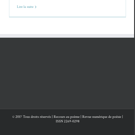
Lire la suite
© 2017 Tous droits réservés | Recours au poème | Revue numérique de poésie |
ISSN 2269-0298