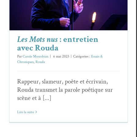
Essais & Chroniques
Rouda
Les Mots nus
: entretien
avec Rouda
Par
Carole Mesrobian
|
6 mai 2023
|
Catégories :
Essais &
Chroniques
,
Rouda
Rappeur, slameur, poète et écrivain,
Rouda transmet la parole poétique sur
scène et à [...]
Lire la suite