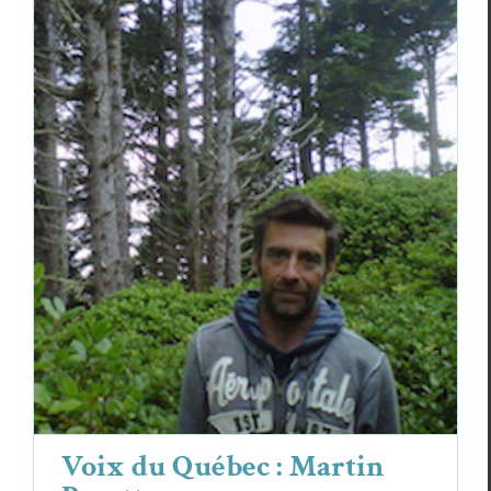
Voix du Québec : Martin Payette
Essais & Chroniques
Martin Payette
Voix du Québec : Martin