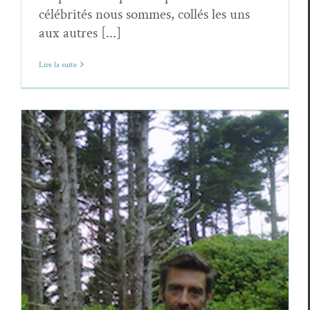
célébrités nous sommes, collés les uns
aux autres [...]
Lire la suite
Martin Payette,
Blocs de torpeur malaxée
Martin Payette
Poèmes