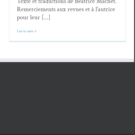
Texte et traductions de Béatrice Machet.
Remerciements aux revues et à l’autrice
pour leur [...]
Lire la suite