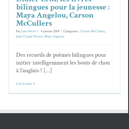
bilingues pour la jeunesse :
Maya Angelou, Carson
McCullers
Par
Jane Hervé
|
4 janvier 2019
|
Catégories :
Carson McCullers
,
Jean-Claude Pirotte
,
Maya Angelou
Des recueils de poèmes bilingues pour
initier intelligemment les bouts de chou
à l’anglais ! [...]
Lire la suite