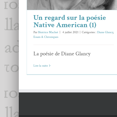
Un regard sur la poésie
Native American (1)
Par
Béatrice Machet
|
4 juillet 2021
|
Catégories :
Diane Glancy
,
Essais & Chroniques
La poésie de Diane Glancy
Lire la suite