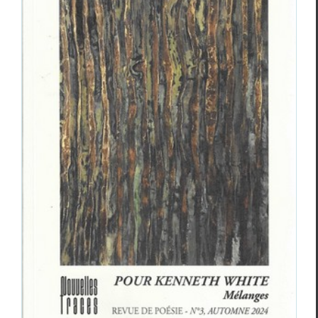
Goéland
poésie n°3 automne 2024
Revue des revues