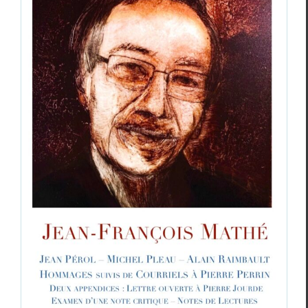
Possibles
, N°34, décembre 2024
Revue des revues