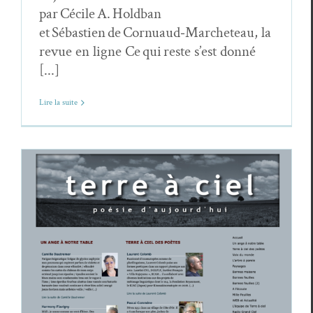
par Cécile A. Holdban
et Sébastien de Cornuaud‑Marcheteau, la
revue en ligne Ce qui reste s’est donné
[...]
Lire la suite
Terre à ciel
: constellations pour une
poésie
d’aujourd’hui
Revue des revues