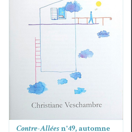
Contre-Allées
n°49, automne 2024
Revue des revues
Contre-Allées
n°49, automne