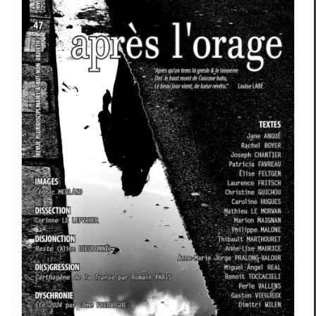
Dissonances
n°47 hiver 2024
Revue des revues