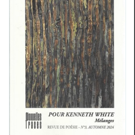
Goéland
poésie n°3 automne 2024
Revue des revues