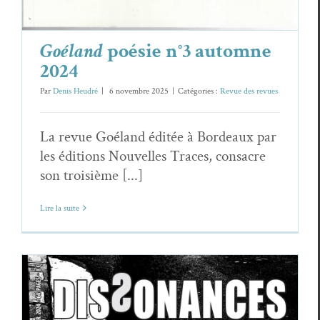
Goéland
poésie n°3 automne
2024
Par
Denis Heudré
|
6 novembre 2025
|
Catégories :
Revue des revues
La revue Goéland éditée à Bordeaux par
les éditions Nouvelles Traces, consacre
son troisième [...]
Lire la suite