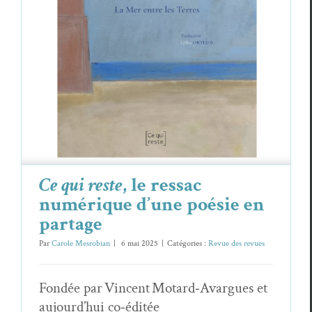
Ce qui reste
, le ressac numérique d’une
poésie en partage
Revue des revues
Ce qui reste
, le ressac
numérique d’une poésie en
partage
Par
Carole Mesrobian
|
6 mai 2025
|
Catégories :
Revue des revues
Fondée par Vincent Motard‑Avargues et
aujourd’hui co‑éditée