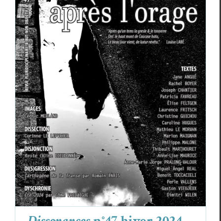
Dissonances
n°47 hiver 2024
Revue des revues
Dissonances
n°47 hiver 2024