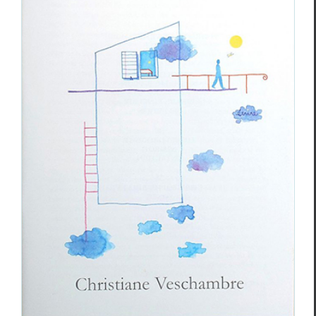
Contre-Allées
n°49, automne 2024
Revue des revues