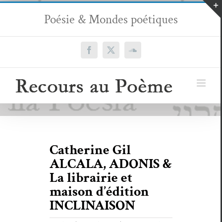
Passer
Poésie & Mondes poétiques
au
contenu
Facebook
X
SoundCloud
Catherine Gil
ALCALA, ADONIS &
La librairie et
maison d’édition
INCLINAISON