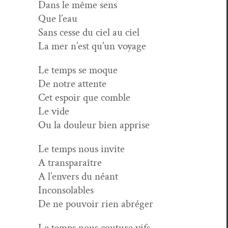
Dans le même sens
Que l’eau
Sans cesse du ciel au ciel
La mer n’est qu’un voyage
Le temps se moque
De notre attente
Cet espoir que comble
Le vide
Ou la douleur bien apprise
Le temps nous invite
A transparaître
A l’envers du néant
Inconsolables
De ne pou­voir rien abréger
Le temps nous cou­ture vifs