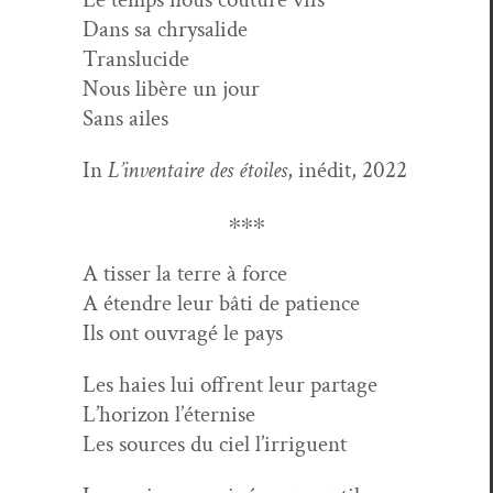
Dans sa chrysalide
Translucide
Nous libère un jour
Sans ailes
In
L’inventaire des étoiles
, inédit, 2022
∗∗∗
A tiss­er la terre à force
A éten­dre leur bâti de patience
Ils ont ouvragé le pays
Les haies lui offrent leur partage
L’horizon l’éternise
Les sources du ciel l’irriguent