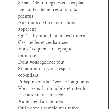
Se suc­cè­dent iné­gales et sans plan
De hautes demeures aux toits
pointus
Aux murs de terre et de bois
apparent
Qu’éclairent mal quelques lanternes
Ces ruelles et ces bâtisses
Vous évo­quent une époque
lointaine
Dont vous ignorez tout
Si famil­ière
à votre esprit
cependant
Puisque vous la rêvez de longtemps
Vous restez là immo­bile et interdit
En l’attente du miracle
Au terme d’un moment
Qui ne vous sem­ble mesurable