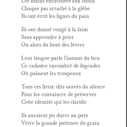
Les mains enrac­inées aux outils
Chaque pas arraché à la glèbe
Ils ont écrit les lignes du pain
Ils ont don­né con­gé à la faim
Sans appren­dre à prier
Ou alors du bout des lèvres
Leur langue par­le l’instant du lieu
Ce cadas­tre encom­bré de légendes
Où pais­sent les troupeaux
Tous ces lieux-dits sauvés du silence
Pour les con­va­in­cre de préserver
Cette iden­tité qui les clarifie
Ils auraient pu dur­er au pays
Vivre la grande patience du grain