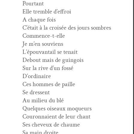
Pourtant
Elle trem­ble d’effroi
A chaque fois
C’était à la croisée des jours sombres
Commence-t-elle
Je m’en souviens
L’épouvantail se tenait
Debout mais de guingois
Sur la rive d’un fossé
D’ordinaire
Ces hommes de paille
Se dressent
Au milieu du blé
Quelques oiseaux moqueurs
Couron­naient de leur chant
Ses cheveux de chaume
Sa main droite