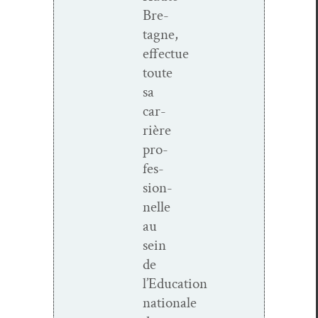
Bre­­
tagne,
effectue
toute
sa
car­
rière
pro­
fes­
sion­
nelle
au
sein
de
l’Education
nationale