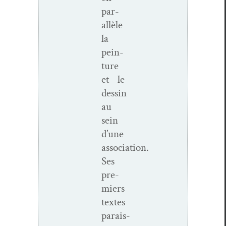
par­
al­lèle
la
pein­
ture
et le
dessin
au
sein
d’une
association.
Ses
pre­
miers
textes
parais­