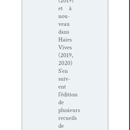
(2019)
et à
nou­
veau
dans
Haies
Vives
(2019,
2020)
S’en
suiv­
ent
l’édition
de
plusieurs
recueils
de