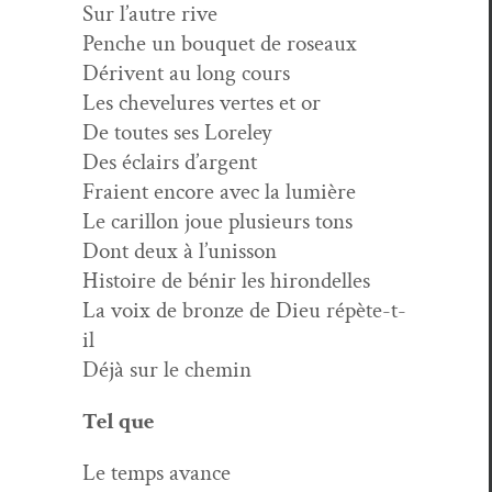
Sur l’autre rive
Penche un bou­quet de roseaux
Dérivent au long cours
Les chevelures vertes et or
De toutes ses Loreley
Des éclairs d’argent
Fraient encore avec la lumière
Le car­il­lon joue plusieurs tons
Dont deux à l’unisson
His­toire de bénir les hirondelles
La voix de bronze de Dieu répète-t-
il
Déjà sur le chemin
Tel que
Le temps avance