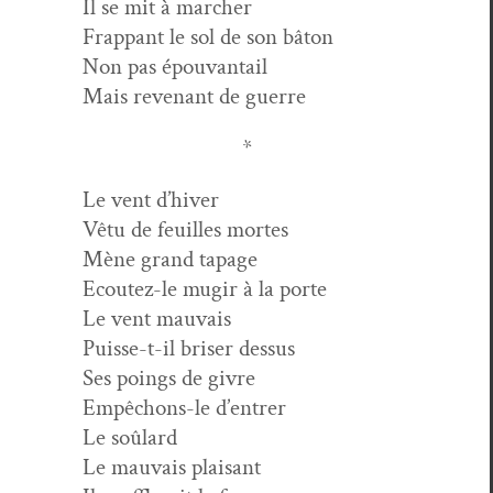
Il se mit à marcher
Frap­pant le sol de son bâton
Non pas épouvantail
Mais revenant de guerre
*
Le vent d’hiver
Vêtu de feuilles mortes
Mène grand tapage
Ecoutez-le mugir à la porte
Le vent mauvais
Puisse-t-il bris­er dessus
Ses poings de givre
Empê­chons-le d’entrer
Le soûlard
Le mau­vais plaisant