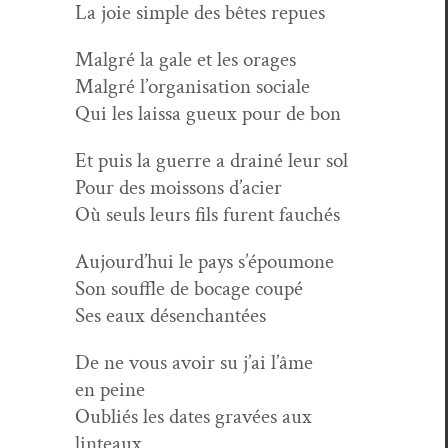
La joie sim­ple des bêtes repues
Mal­gré la gale et les orages
Mal­gré l’organisation sociale
Qui les lais­sa gueux pour de bon
Et puis la guerre a drainé leur sol
Pour des moissons d’acier
Où seuls leurs fils furent fauchés
Aujourd’hui le pays s’époumone
Son souf­fle de bocage coupé
Ses eaux désenchantées
De ne vous avoir su j’ai l’âme
en peine
Oubliés les dates gravées aux
linteaux