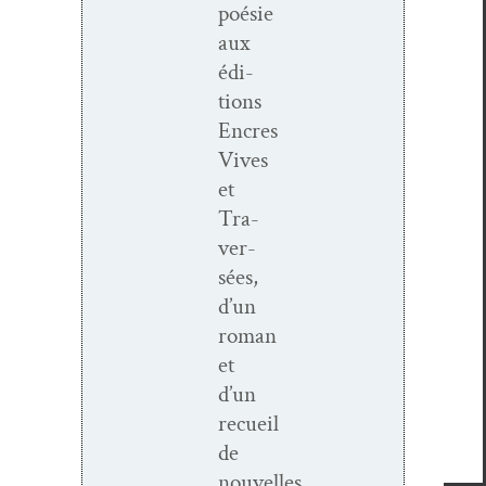
poésie
aux
édi­
tions
Encres
Vives
et
Tra­
ver­
sées,
d’un
roman
et
d’un
recueil
de
nouvelles.