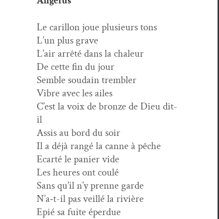
Angélus
Le car­il­lon joue plusieurs tons
L’un plus grave
L’air arrêté dans la chaleur
De cette fin du jour
Sem­ble soudain trembler
Vibre avec les ailes
C’est la voix de bronze de Dieu dit-
il
Assis au bord du soir
Il a déjà rangé la canne à pêche
Ecarté le panier vide
Les heures ont coulé
Sans qu’il n’y prenne garde
N’a‑t-il pas veil­lé la rivière
Epié sa fuite éperdue