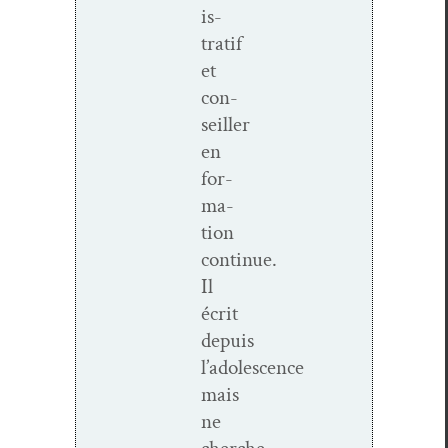
is­
tratif
et
con­
seiller
en
for­
ma­
tion
continue.
Il
écrit
depuis
l’adolescence
mais
ne