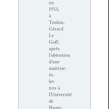
en
1953,
à
Toulon,
Gérard
Le
Goff,
après
l’obtention
d’une
maîtrise-
ès-
let­
tres à
l’Université
de
Haute-