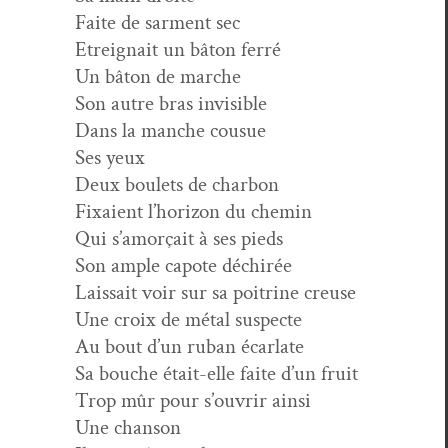
Faite de sar­ment sec
Etreignait un bâton ferré
Un bâton de marche
Son autre bras invisible
Dans la manche cousue
Ses yeux
Deux boulets de charbon
Fix­aient l’horizon du chemin
Qui s’amorçait à ses pieds
Son ample capote déchirée
Lais­sait voir sur sa poitrine creuse
Une croix de métal suspecte
Au bout d’un ruban écarlate
Sa bouche était-elle faite d’un fruit
Trop mûr pour s’ouvrir ainsi
Une chanson