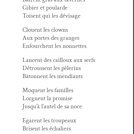
Gibier et poularde
Toisent qui les dévisage
Clouent les clowns
Aux portes des granges
Enfourchent les nonnettes
Lan­cent des cail­loux aux serfs
Détroussent les pèlerins
Bâton­nent les mendiants
Moquent les familles
Lorgnent la promise
Jusqu’à l’autel de sa noce
Egar­ent les troupeaux
Brisent les échaliers